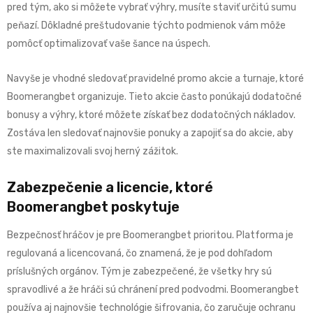
pred tým, ako si môžete vybrať výhry, musíte staviť určitú sumu
peňazí. Dôkladné preštudovanie týchto podmienok vám môže
pomôcť optimalizovať vaše šance na úspech.
Navyše je vhodné sledovať pravidelné promo akcie a turnaje, ktoré
Boomerangbet organizuje. Tieto akcie často ponúkajú dodatočné
bonusy a výhry, ktoré môžete získať bez dodatočných nákladov.
Zostáva len sledovať najnovšie ponuky a zapojiť sa do akcie, aby
ste maximalizovali svoj herný zážitok.
Zabezpečenie a licencie, ktoré
Boomerangbet poskytuje
Bezpečnosť hráčov je pre Boomerangbet prioritou. Platforma je
regulovaná a licencovaná, čo znamená, že je pod dohľadom
príslušných orgánov. Tým je zabezpečené, že všetky hry sú
spravodlivé a že hráči sú chránení pred podvodmi. Boomerangbet
používa aj najnovšie technológie šifrovania, čo zaručuje ochranu