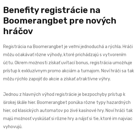
Benefity registrácie na
Boomerangbet pre nových
hráčov
Registrácia na Boomerangbet je veľmi jednoduchá a rýchla. Hráči
môžu očakávať rôzne výhody, ktoré prichádzajú s vytvorením
účtu. Okrem možnosti získať uvítací bonus, registrácia umožňuje
prístup k exkluzívnym promo akciám a turnajom. Noví hráči sa tak
môžu rýchlo zapojiť do akcie a získať atraktívne výhry.
Jednou z hlavných výhod registrácie je bezpochyby prístup k
širokej škále hier. Boomerangbet ponúka rôzne typy hazardných
hier, od klasických automatov po živé kasínové hry. Noví hráči tak
majú možnosť vyskúšať si rôzne hry a nájsť si tie, ktoré im najviac
vyhovujú.