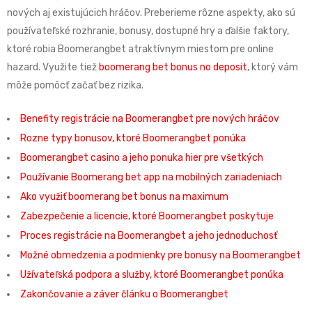
nových aj existujúcich hráčov. Preberieme rôzne aspekty, ako sú
používateľské rozhranie, bonusy, dostupné hry a ďalšie faktory,
ktoré robia Boomerangbet atraktívnym miestom pre online
hazard. Využite tiež
boomerang bet bonus no deposit
, ktorý vám
môže pomôcť začať bez rizika.
Benefity registrácie na Boomerangbet pre nových hráčov
Rozne typy bonusov, ktoré Boomerangbet ponúka
Boomerangbet casino a jeho ponuka hier pre všetkých
Používanie Boomerang bet app na mobilných zariadeniach
Ako využiť boomerang bet bonus na maximum
Zabezpečenie a licencie, ktoré Boomerangbet poskytuje
Proces registrácie na Boomerangbet a jeho jednoduchosť
Možné obmedzenia a podmienky pre bonusy na Boomerangbet
Užívateľská podpora a služby, ktoré Boomerangbet ponúka
Zakončovanie a záver článku o Boomerangbet