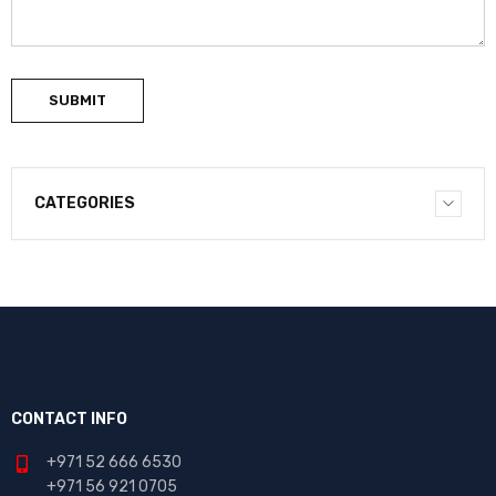
SUBMIT
CATEGORIES
CONTACT INFO
+971 52 666 6530
+971 56 921 0705