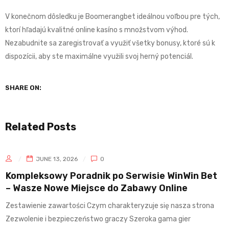
V konečnom dôsledku je Boomerangbet ideálnou voľbou pre tých,
ktorí hľadajú kvalitné online kasíno s množstvom výhod.
Nezabudnite sa zaregistrovať a využiť všetky bonusy, ktoré sú k
dispozícii, aby ste maximálne využili svoj herný potenciál.
SHARE ON:
Related Posts
JUNE 13, 2026
0
Kompleksowy Poradnik po Serwisie WinWin Bet
– Wasze Nowe Miejsce do Zabawy Online
Zestawienie zawartości Czym charakteryzuje się nasza strona
Zezwolenie i bezpieczeństwo graczy Szeroka gama gier