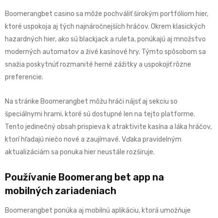
Boomerangbet casino sa môže pochváliť širokým portfóliom hier,
ktoré uspokoja aj tých najnáročnejších hráčov. Okrem klasických
hazardných hier, ako sú blackjack a ruleta, ponúkajú aj množstvo
moderných automatov a živé kasínové hry. Týmto spôsobom sa
snažia poskytnúť rozmanité herné zážitky a uspokojiť rôzne
preferencie.
Na stránke Boomerangbet môžu hráči nájsť aj sekciu so
špeciálnymi hrami, ktoré sú dostupné len na tejto platforme.
Tento jedinečný obsah prispieva k atraktivite kasína a láka hráčov,
ktorí hľadajú niečo nové a zaujímavé. Vďaka pravidelným
aktualizáciám sa ponuka hier neustále rozširuje.
Používanie Boomerang bet app na
mobilných zariadeniach
Boomerangbet ponúka aj mobilnú aplikáciu, ktorá umožňuje