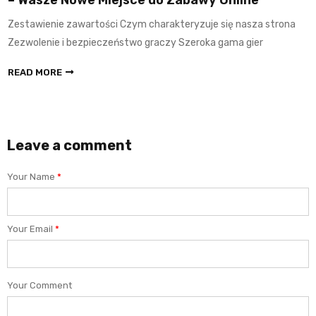
– Wasze Nowe Miejsce do Zabawy Online
Zestawienie zawartości Czym charakteryzuje się nasza strona
Zezwolenie i bezpieczeństwo graczy Szeroka gama gier
READ MORE
Leave a comment
Your Name
*
Your Email
*
Your Comment