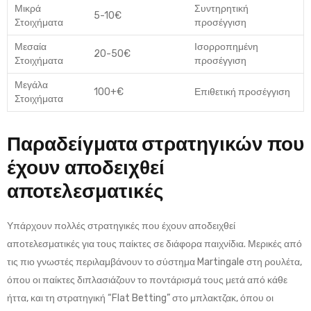
Μικρά
Συντηρητική
5-10€
Στοιχήματα
προσέγγιση
Μεσαία
Ισορροπημένη
20-50€
Στοιχήματα
προσέγγιση
Μεγάλα
100+€
Επιθετική προσέγγιση
Στοιχήματα
Παραδείγματα στρατηγικών που
έχουν αποδειχθεί
αποτελεσματικές
Υπάρχουν πολλές στρατηγικές που έχουν αποδειχθεί
αποτελεσματικές για τους παίκτες σε διάφορα παιχνίδια. Μερικές από
τις πιο γνωστές περιλαμβάνουν το σύστημα Martingale στη ρουλέτα,
όπου οι παίκτες διπλασιάζουν το ποντάρισμά τους μετά από κάθε
ήττα, και τη στρατηγική “Flat Betting” στο μπλακτζακ, όπου οι