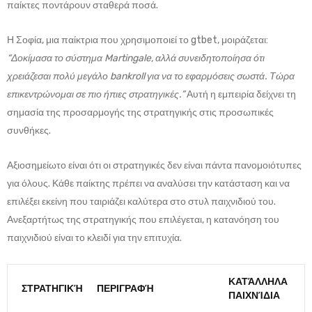
παίκτες ποντάρουν σταθερά ποσά.
Η Σοφία, μια παίκτρια που χρησιμοποιεί το gtbet, μοιράζεται:
“Δοκίμασα το σύστημα Martingale, αλλά συνειδητοποίησα ότι
χρειάζεσαι πολύ μεγάλο bankroll για να το εφαρμόσεις σωστά. Τώρα
επικεντρώνομαι σε πιο ήπιες στρατηγικές.”
Αυτή η εμπειρία δείχνει τη
σημασία της προσαρμογής της στρατηγικής στις προσωπικές
συνθήκες.
Αξιοσημείωτο είναι ότι οι στρατηγικές δεν είναι πάντα πανομοιότυπες
για όλους. Κάθε παίκτης πρέπει να αναλύσει την κατάσταση και να
επιλέξει εκείνη που ταιριάζει καλύτερα στο στυλ παιχνιδιού του.
Ανεξαρτήτως της στρατηγικής που επιλέγεται, η κατανόηση του
παιχνιδιού είναι το κλειδί για την επιτυχία.
ΚΑΤΆΛΛΗΛΑ
ΣΤΡΑΤΗΓΙΚΉ
ΠΕΡΙΓΡΑΦΉ
ΠΑΙΧΝΊΔΙΑ