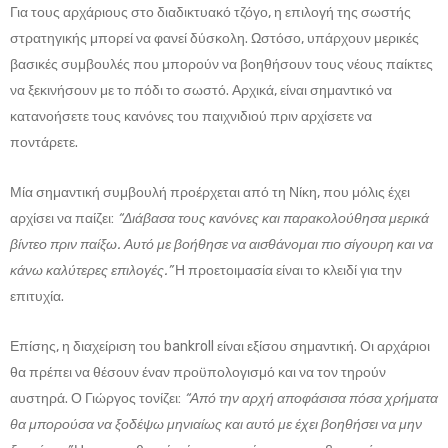
Για τους αρχάριους στο διαδικτυακό τζόγο, η επιλογή της σωστής
στρατηγικής μπορεί να φανεί δύσκολη. Ωστόσο, υπάρχουν μερικές
βασικές συμβουλές που μπορούν να βοηθήσουν τους νέους παίκτες
να ξεκινήσουν με το πόδι το σωστό. Αρχικά, είναι σημαντικό να
κατανοήσετε τους κανόνες του παιχνιδιού πριν αρχίσετε να
ποντάρετε.
Μία σημαντική συμβουλή προέρχεται από τη Νίκη, που μόλις έχει
αρχίσει να παίζει:
“Διάβασα τους κανόνες και παρακολούθησα μερικά
βίντεο πριν παίξω. Αυτό με βοήθησε να αισθάνομαι πιο σίγουρη και να
κάνω καλύτερες επιλογές.”
Η προετοιμασία είναι το κλειδί για την
επιτυχία.
Επίσης, η διαχείριση του bankroll είναι εξίσου σημαντική. Οι αρχάριοι
θα πρέπει να θέσουν έναν προϋπολογισμό και να τον τηρούν
αυστηρά. Ο Γιώργος τονίζει:
“Από την αρχή αποφάσισα πόσα χρήματα
θα μπορούσα να ξοδέψω μηνιαίως και αυτό με έχει βοηθήσει να μην