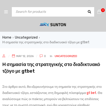
0
Home
Uncategorized
›
›
Η σημασία της στρατηγικής στο διαδικτυακό τζόγο με gtbet
MAY 12, 2026
0
In
UNCATEGORIZED
Η σημασία της στρατηγικής στο διαδικτυακό
τζόγο με gtbet
Στο άρθρο αυτό, θα εξερευνήσουμε τη σημασία της στρατηγικής στο
διαδικτυακό τζόγο, εστιάζοντας στη δημοφιλή πλατφόρμα
gt bet
. Θα
αναλύσουμε πώς οι παίκτες μπορούν να βελτιώσουν τις επιδόσεις
τους με τη σωστή στρατηγική, ενώ θα μοιραστούμε αληθινές