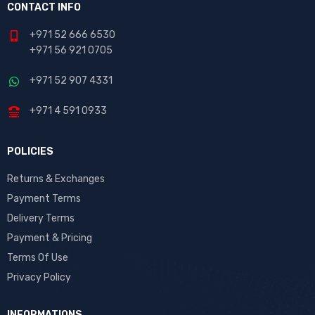
CONTACT INFO
+971 52 666 6530
+971 56 921 0705
+971 52 907 4331
+971 4 591 0933
POLICIES
Returns & Exchanges
Payment Terms
Delivery Terms
Payment & Pricing
Terms Of Use
Privacy Policy
INFORMATIONS