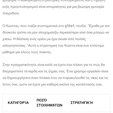
γρήγορα. Η καθορισμένη στρατηγική πονταρίσματος και η τήρηση
ενός προϋπολογισμού είναι απαραίτητες για μια βιώσιμη εμπειρία
παιχνιδιού.
Ο Κώστας, που παίζει συστηματικά στο gtbet, τονίζει:
“Έμαθα με τον
δύσκολο τρόπο να μην στοιχηματίζω περισσότερα από όσα μπορώ να
χάσω. Η θέσπιση ενός ορίου με έχει σώσει από πολλές
απογοητεύσεις.”
Αυτή η στρατηγική του Κώστα είναι ένα πολύτιμο
μάθημα για όλους τους παίκτες.
Στην πραγματικότητα, είναι καλό να έχετε ένα πλάνο για το πώς θα
διαχειριστείτε τα κέρδη και τις ζημίες σας. Ένα χρήσιμο εργαλείο είναι
να δημιουργήσετε έναν πίνακα που να παρακολουθεί τις νίκες και τις
ήττες σας, ώστε να έχετε μια καθαρή εικόνα της κατάστασής σας.
ΠΟΣΌ
ΚΑΤΗΓΟΡΊΑ
ΣΤΡΑΤΗΓΙΚΉ
ΣΤΟΙΧΗΜΆΤΩΝ