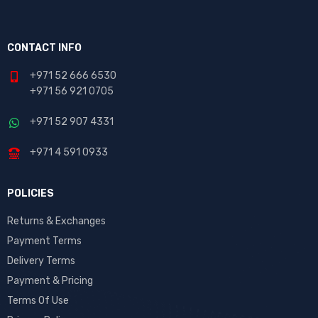
CONTACT INFO
+971 52 666 6530
+971 56 921 0705
+971 52 907 4331
+971 4 591 0933
POLICIES
Returns & Exchanges
Payment Terms
Delivery Terms
Payment & Pricing
Terms Of Use