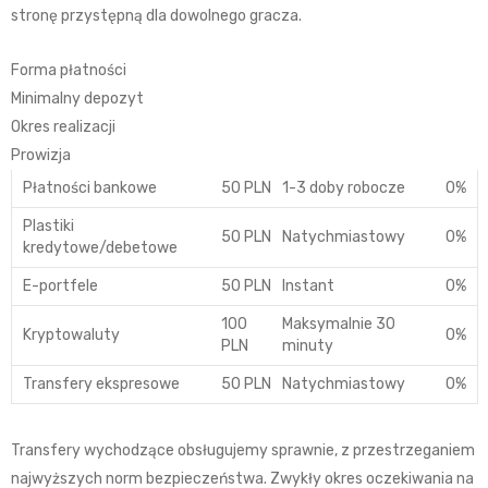
stronę przystępną dla dowolnego gracza.
Forma płatności
Minimalny depozyt
Okres realizacji
Prowizja
Płatności bankowe
50 PLN
1-3 doby robocze
0%
Plastiki
50 PLN
Natychmiastowy
0%
kredytowe/debetowe
E-portfele
50 PLN
Instant
0%
100
Maksymalnie 30
Kryptowaluty
0%
PLN
minuty
Transfery ekspresowe
50 PLN
Natychmiastowy
0%
Transfery wychodzące obsługujemy sprawnie, z przestrzeganiem
najwyższych norm bezpieczeństwa. Zwykły okres oczekiwania na