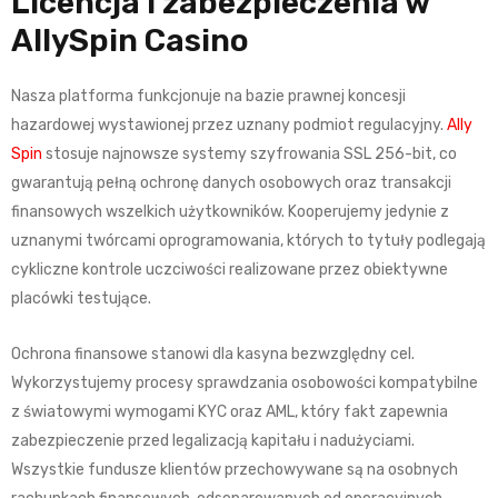
Licencja i zabezpieczenia w
AllySpin Casino
Nasza platforma funkcjonuje na bazie prawnej koncesji
hazardowej wystawionej przez uznany podmiot regulacyjny.
Ally
Spin
stosuje najnowsze systemy szyfrowania SSL 256-bit, co
gwarantują pełną ochronę danych osobowych oraz transakcji
finansowych wszelkich użytkowników. Kooperujemy jedynie z
uznanymi twórcami oprogramowania, których to tytuły podlegają
cykliczne kontrole uczciwości realizowane przez obiektywne
placówki testujące.
Ochrona finansowe stanowi dla kasyna bezwzględny cel.
Wykorzystujemy procesy sprawdzania osobowości kompatybilne
z światowymi wymogami KYC oraz AML, który fakt zapewnia
zabezpieczenie przed legalizacją kapitału i nadużyciami.
Wszystkie fundusze klientów przechowywane są na osobnych