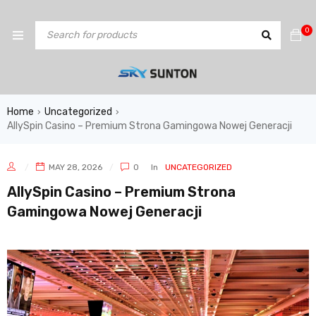
0
Home
Uncategorized
›
›
AllySpin Casino – Premium Strona Gamingowa Nowej Generacji
MAY 28, 2026
0
In
UNCATEGORIZED
AllySpin Casino – Premium Strona
Gamingowa Nowej Generacji