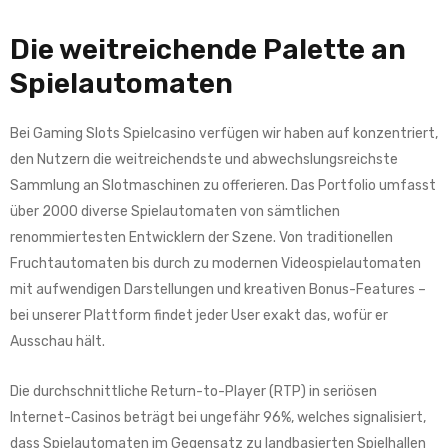
Die weitreichende Palette an
Spielautomaten
Bei Gaming Slots Spielcasino verfügen wir haben auf konzentriert,
den Nutzern die weitreichendste und abwechslungsreichste
Sammlung an Slotmaschinen zu offerieren. Das Portfolio umfasst
über 2000 diverse Spielautomaten von sämtlichen
renommiertesten Entwicklern der Szene. Von traditionellen
Fruchtautomaten bis durch zu modernen Videospielautomaten
mit aufwendigen Darstellungen und kreativen Bonus-Features –
bei unserer Plattform findet jeder User exakt das, wofür er
Ausschau hält.
Die durchschnittliche Return-to-Player (RTP) in seriösen
Internet-Casinos beträgt bei ungefähr 96%, welches signalisiert,
dass Spielautomaten im Gegensatz zu landbasierten Spielhallen