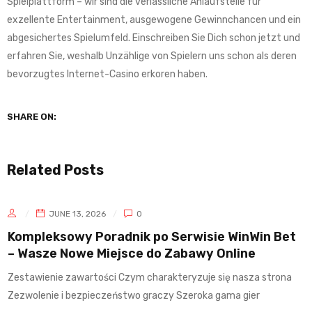
Spielplattform – wir sind die verlässliche Anlaufstelle für
exzellente Entertainment, ausgewogene Gewinnchancen und ein
abgesichertes Spielumfeld. Einschreiben Sie Dich schon jetzt und
erfahren Sie, weshalb Unzählige von Spielern uns schon als deren
bevorzugtes Internet-Casino erkoren haben.
SHARE ON:
Related Posts
JUNE 13, 2026
0
Kompleksowy Poradnik po Serwisie WinWin Bet
– Wasze Nowe Miejsce do Zabawy Online
Zestawienie zawartości Czym charakteryzuje się nasza strona
Zezwolenie i bezpieczeństwo graczy Szeroka gama gier