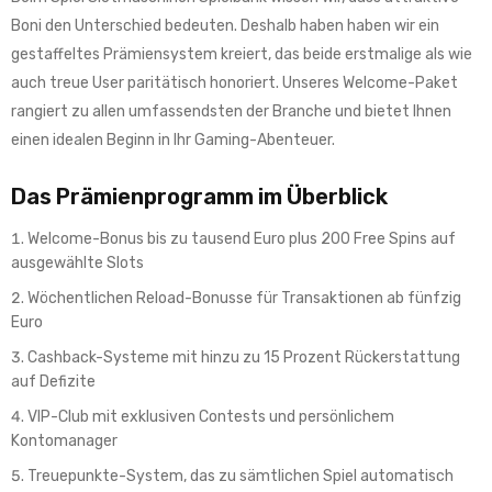
Boni den Unterschied bedeuten. Deshalb haben haben wir ein
gestaffeltes Prämiensystem kreiert, das beide erstmalige als wie
auch treue User paritätisch honoriert. Unseres Welcome-Paket
rangiert zu allen umfassendsten der Branche und bietet Ihnen
einen idealen Beginn in Ihr Gaming-Abenteuer.
Das Prämienprogramm im Überblick
Welcome-Bonus bis zu tausend Euro plus 200 Free Spins auf
ausgewählte Slots
Wöchentlichen Reload-Bonusse für Transaktionen ab fünfzig
Euro
Cashback-Systeme mit hinzu zu 15 Prozent Rückerstattung
auf Defizite
VIP-Club mit exklusiven Contests und persönlichem
Kontomanager
Treuepunkte-System, das zu sämtlichen Spiel automatisch