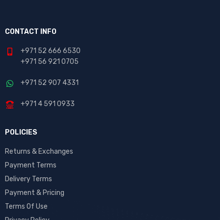
CONTACT INFO
+971 52 666 6530
+971 56 921 0705
+971 52 907 4331
+971 4 591 0933
POLICIES
Returns & Exchanges
Payment Terms
Delivery Terms
Payment & Pricing
Terms Of Use