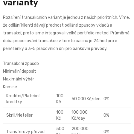
varianty
Rozšíření transakčních variant je jednou z našich prioritních. Víme,
že odlišní klienti dávají přednost odlišné způsoby vkladů a
transakcí, proto jsme integrovali velké portfolio metod. Průměrná
doba procesování transakce v tomto casinu je 24 hod pro e-
peněženky a 3-5 pracovních dní pro bankovní převody.
Transakční způsob
Minimální deposit
Maximální výběr
Komise
Kreditní/Platební
100
50 000 Kč/den
0%
kreditky
Kč
100
100 000
Skrill/Neteller
0%
Kč
Kč/day
500
200 000
Transferový převod
0%