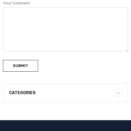
Your Comment
SUBMIT
CATEGORIES