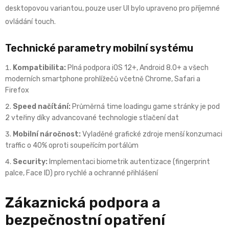
desktopovou variantou, pouze user UI bylo upraveno pro příjemné
ovládání touch.
Technické parametry mobilní systému
Kompatibilita:
Plná podpora iOS 12+, Android 8.0+ a všech
moderních smartphone prohlížečů včetně Chrome, Safari a
Firefox
Speed načítání:
Průměrná time loadingu game stránky je pod
2 vteřiny díky advancované technologie stlačení dat
Mobilní náročnost:
Vyladěné grafické zdroje menší konzumaci
traffic o 40% oproti soupeřícím portálům
Security:
Implementaci biometrik autentizace (fingerprint
palce, Face ID) pro rychlé a ochranné přihlášení
Zákaznická podpora a
bezpečnostní opatření