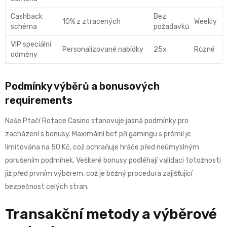
Cashback
Bez
10% z ztracených
Weekly
schéma
požadavků
VIP speciální
Personalizované nabídky
25x
Různé
odměny
Podmínky výběrů a bonusových
requirements
Naše Ptačí Rotace Casino stanovuje jasná podmínky pro
zacházení s bonusy. Maximální bet při gamingu s prémií je
limitována na 50 Kč, což ochraňuje hráče před neúmyslným
porušením podmínek. Veškeré bonusy podléhají validaci totožnosti
již před prvním výběrem, což je běžný procedura zajišťující
bezpečnost celých stran.
Transakční metody a výběrové