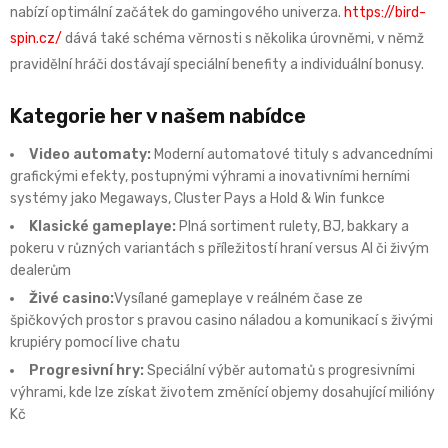
nabízí optimální začátek do gamingového univerza.
https://bird-
spin.cz/
dává také schéma věrnosti s několika úrovněmi, v němž
pravidělní hráči dostávají speciální benefity a individuální bonusy.
Kategorie her v našem nabídce
Video automaty:
Moderní automatové tituly s advancedními
grafickými efekty, postupnými výhrami a inovativními herními
systémy jako Megaways, Cluster Pays a Hold & Win funkce
Klasické gameplaye:
Plná sortiment rulety, BJ, bakkary a
pokeru v různých variantách s příležitostí hraní versus AI či živým
dealerům
Živé casino:
Vysílané gameplaye v reálném čase ze
špičkových prostor s pravou casino náladou a komunikací s živými
krupiéry pomocí live chatu
Progresivní hry:
Speciální výběr automatů s progresivními
výhrami, kde lze získat životem změnící objemy dosahující milióny
Kč