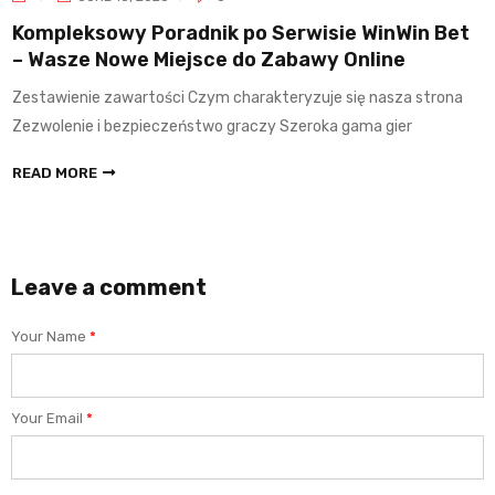
Kompleksowy Poradnik po Serwisie WinWin Bet
– Wasze Nowe Miejsce do Zabawy Online
Zestawienie zawartości Czym charakteryzuje się nasza strona
Zezwolenie i bezpieczeństwo graczy Szeroka gama gier
READ MORE
Leave a comment
Your Name
*
Your Email
*