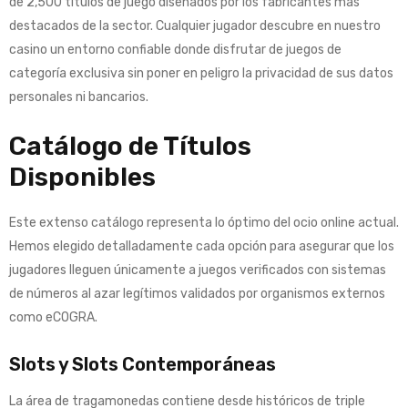
de 2,500 títulos de juego diseñados por los fabricantes más
destacados de la sector. Cualquier jugador descubre en nuestro
casino un entorno confiable donde disfrutar de juegos de
categoría exclusiva sin poner en peligro la privacidad de sus datos
personales ni bancarios.
Catálogo de Títulos
Disponibles
Este extenso catálogo representa lo óptimo del ocio online actual.
Hemos elegido detalladamente cada opción para asegurar que los
jugadores lleguen únicamente a juegos verificados con sistemas
de números al azar legítimos validados por organismos externos
como eCOGRA.
Slots y Slots Contemporáneas
La área de tragamonedas contiene desde históricos de triple