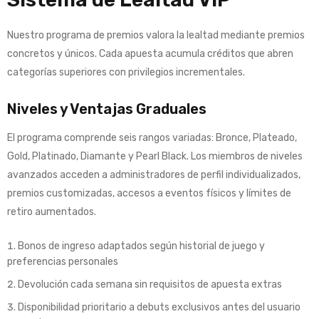
Nuestro programa de premios valora la lealtad mediante premios
concretos y únicos. Cada apuesta acumula créditos que abren
categorías superiores con privilegios incrementales.
Niveles y Ventajas Graduales
El programa comprende seis rangos variadas: Bronce, Plateado,
Gold, Platinado, Diamante y Pearl Black. Los miembros de niveles
avanzados acceden a administradores de perfil individualizados,
premios customizadas, accesos a eventos físicos y límites de
retiro aumentados.
Bonos de ingreso adaptados según historial de juego y
preferencias personales
Devolución cada semana sin requisitos de apuesta extras
Disponibilidad prioritario a debuts exclusivos antes del usuario