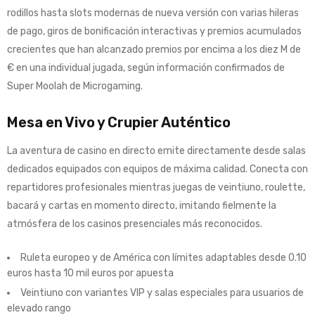
rodillos hasta slots modernas de nueva versión con varias hileras
de pago, giros de bonificación interactivas y premios acumulados
crecientes que han alcanzado premios por encima a los diez M de
€ en una individual jugada, según información confirmados de
Super Moolah de Microgaming.
Mesa en Vivo y Crupier Auténtico
La aventura de casino en directo emite directamente desde salas
dedicados equipados con equipos de máxima calidad. Conecta con
repartidores profesionales mientras juegas de veintiuno, roulette,
bacará y cartas en momento directo, imitando fielmente la
atmósfera de los casinos presenciales más reconocidos.
Ruleta europeo y de América con límites adaptables desde 0.10
euros hasta 10 mil euros por apuesta
Veintiuno con variantes VIP y salas especiales para usuarios de
elevado rango