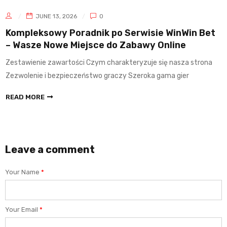
JUNE 13, 2026
0
Kompleksowy Poradnik po Serwisie WinWin Bet
– Wasze Nowe Miejsce do Zabawy Online
Zestawienie zawartości Czym charakteryzuje się nasza strona
Zezwolenie i bezpieczeństwo graczy Szeroka gama gier
READ MORE
Leave a comment
Your Name
*
Your Email
*