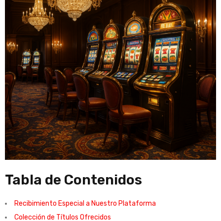
Tabla de Contenidos
Recibimiento Especial a Nuestro Plataforma
Colección de Títulos Ofrecidos