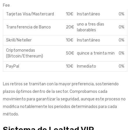
Fee
Tarjetas Visa/Mastercard
10€
Instantáneo
0%
uno a tres días
Transferencia de Banco
20€
0%
laborables
Skrill/Neteller
10€
Instantáneo
0%
Criptomonedas
50€
quince a treinta min
0%
(Bitcoin/Ethereum)
PayPal
10€
Inmediato
0%
Los retiros se tramitan con la mayor preferencia, sosteniendo
plazos óptimos dentro de la sector. Comprobamos cada
movimiento para garantizar la seguridad, aunque este proceso no
modifica notablemente los periodos determinados para cada
método.
Sistema de Lealtad VIP