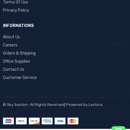
Terms Of Use
Privacy Policy
INFORMATIONS
About Us
Careers
Orders & Shipping
Office Supplies
Contact Us
Customer Service
© Sky Sunton- All Rights Reserved| Powered by Lestora