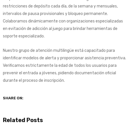
restricciones de depósito cada día, de la semana y mensuales,
intervalos de pausa provisionales y bloqueo permanente.
Colaboramos dinámicamente con organizaciones especializadas
en evitación de adicción al juego para brindar herramientas de
soporte especializado.
Nuestro grupo de atención multilingüe está capacitado para
identificar modelos de alerta y proporcionar asistencia preventiva.
Verificamos estrictamente la edad de todos los usuarios para
prevenir el entrada a jóvenes, pidiendo documentación oficial
durante el proceso de inscripción.
SHARE ON:
Related Posts