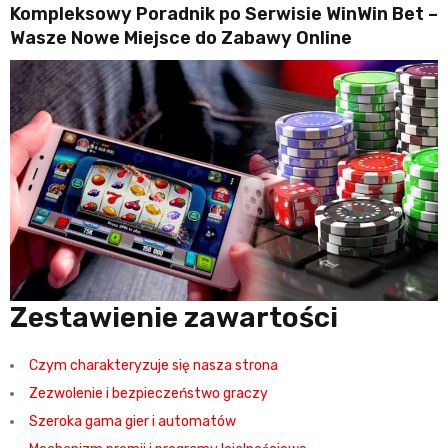
Kompleksowy Poradnik po Serwisie WinWin Bet –
Wasze Nowe Miejsce do Zabawy Online
Zestawienie zawartości
Czym charakteryzuje się nasza strona
Zezwolenie i bezpieczeństwo graczy
Szeroka gama gier i automatów