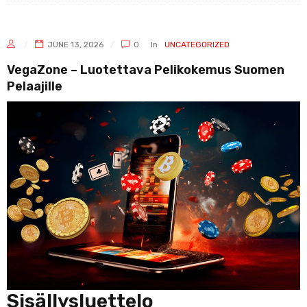
JUNE 13, 2026
0
In
UNCATEGORIZED
VegaZone – Luotettava Pelikokemus Suomen
Pelaajille
Sisällysluettelo