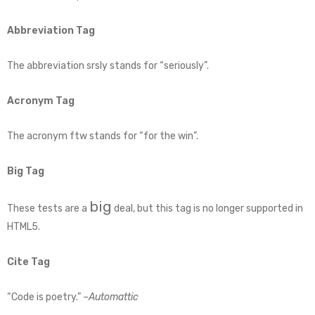
Abbreviation Tag
The abbreviation
srsly
stands for “seriously”.
Acronym Tag
The acronym
ftw
stands for “for the win”.
Big Tag
big
These tests are a
deal, but this tag is no longer supported in
HTML5.
Cite Tag
“Code is poetry.” –
Automattic