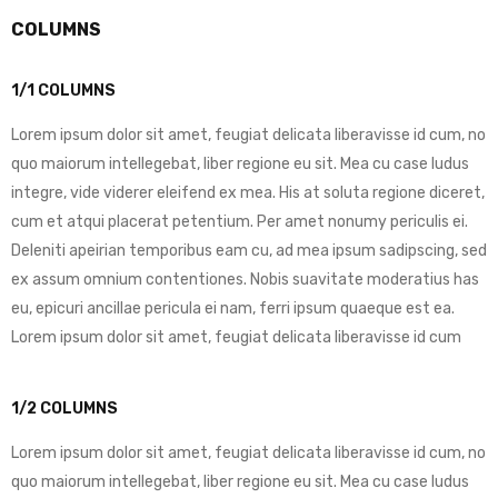
COLUMNS
1/1 COLUMNS
Lorem ipsum dolor sit amet, feugiat delicata liberavisse id cum, no
quo maiorum intellegebat, liber regione eu sit. Mea cu case ludus
integre, vide viderer eleifend ex mea. His at soluta regione diceret,
cum et atqui placerat petentium. Per amet nonumy periculis ei.
Deleniti apeirian temporibus eam cu, ad mea ipsum sadipscing, sed
ex assum omnium contentiones. Nobis suavitate moderatius has
eu, epicuri ancillae pericula ei nam, ferri ipsum quaeque est ea.
Lorem ipsum dolor sit amet, feugiat delicata liberavisse id cum
1/2 COLUMNS
Lorem ipsum dolor sit amet, feugiat delicata liberavisse id cum, no
quo maiorum intellegebat, liber regione eu sit. Mea cu case ludus