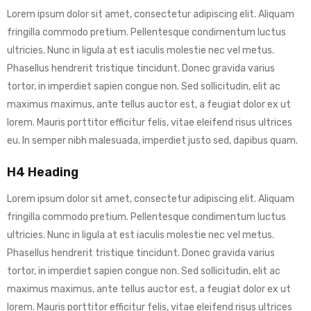
Lorem ipsum dolor sit amet, consectetur adipiscing elit. Aliquam
fringilla commodo pretium. Pellentesque condimentum luctus
ultricies. Nunc in ligula at est iaculis molestie nec vel metus.
Phasellus hendrerit tristique tincidunt. Donec gravida varius
tortor, in imperdiet sapien congue non. Sed sollicitudin, elit ac
maximus maximus, ante tellus auctor est, a feugiat dolor ex ut
lorem. Mauris porttitor efficitur felis, vitae eleifend risus ultrices
eu. In semper nibh malesuada, imperdiet justo sed, dapibus quam.
H4 Heading
Lorem ipsum dolor sit amet, consectetur adipiscing elit. Aliquam
fringilla commodo pretium. Pellentesque condimentum luctus
ultricies. Nunc in ligula at est iaculis molestie nec vel metus.
Phasellus hendrerit tristique tincidunt. Donec gravida varius
tortor, in imperdiet sapien congue non. Sed sollicitudin, elit ac
maximus maximus, ante tellus auctor est, a feugiat dolor ex ut
lorem. Mauris porttitor efficitur felis, vitae eleifend risus ultrices