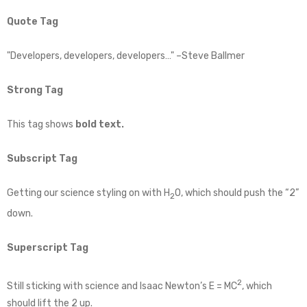
Quote Tag
Developers, developers, developers…
–Steve Ballmer
Strong Tag
This tag shows
bold
text.
Subscript Tag
Getting our science styling on with H
O, which should push the “2”
2
down.
Superscript Tag
2
Still sticking with science and Isaac Newton’s E = MC
, which
should lift the 2 up.