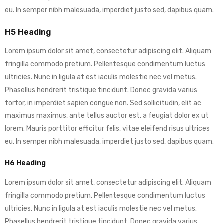
eu. In semper nibh malesuada, imperdiet justo sed, dapibus quam.
H5 Heading
Lorem ipsum dolor sit amet, consectetur adipiscing elit. Aliquam
fringilla commodo pretium. Pellentesque condimentum luctus
ultricies. Nunc in ligula at est iaculis molestie nec vel metus.
Phasellus hendrerit tristique tincidunt. Donec gravida varius
tortor, in imperdiet sapien congue non. Sed sollicitudin, elit ac
maximus maximus, ante tellus auctor est, a feugiat dolor ex ut
lorem. Mauris porttitor efficitur felis, vitae eleifend risus ultrices
eu. In semper nibh malesuada, imperdiet justo sed, dapibus quam.
H6 Heading
Lorem ipsum dolor sit amet, consectetur adipiscing elit. Aliquam
fringilla commodo pretium. Pellentesque condimentum luctus
ultricies. Nunc in ligula at est iaculis molestie nec vel metus.
Phasellus hendrerit tristique tincidunt. Donec gravida varius