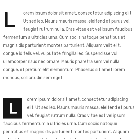
L
orem ipsum dolor sit amet, consectetur adipiscing elit.
Ut sed leo. Mauris mauris massa, eleifend et purus vel,
feugiat rutrum nulla. Cras vitae est vel ipsum faucibus
fermentum a ultricies urna. Cum sociis natoque penatibus et
magnis dis parturient montes.parturient. Aliquam velit elit,
congue id felis vel, vulputate fringilla leo. Suspendisse vul
ullamcorper risus nec ornare. Mauris pharetra sem vel nulla
congue, et pretium elit elementum. Phasellus sit amet lorem
rhoncus, sollicitudin sem eget.
orem ipsum dolor sit amet, consectetur adipiscing
L
elit. Ut sed leo. Mauris mauris massa, eleifend et purus
vel, feugiat rutrum nulla. Cras vitae est vel ipsum
faucibus fermentum a ultricies urna. Cum sociis natoque
penatibus et magnis dis parturient montes parturient. Aliquam