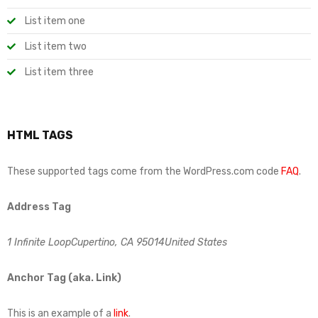
List item one
List item two
List item three
HTML TAGS
These supported tags come from the WordPress.com code
FAQ
.
Address Tag
1 Infinite LoopCupertino, CA 95014United States
Anchor Tag (aka. Link)
This is an example of a
link
.