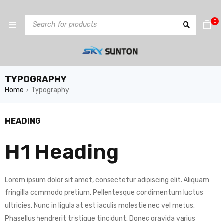
0
TYPOGRAPHY
Home
Typography
›
HEADING
H1 Heading
Lorem ipsum dolor sit amet, consectetur adipiscing elit. Aliquam
fringilla commodo pretium. Pellentesque condimentum luctus
ultricies. Nunc in ligula at est iaculis molestie nec vel metus.
Phasellus hendrerit tristique tincidunt. Donec gravida varius