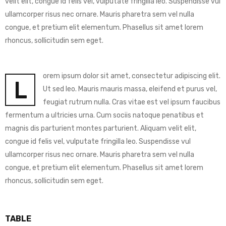
velit elit, congue id felis vel, vulputate fringilla leo. Suspendisse vul
ullamcorper risus nec ornare. Mauris pharetra sem vel nulla
congue, et pretium elit elementum. Phasellus sit amet lorem
rhoncus, sollicitudin sem eget.
orem ipsum dolor sit amet, consectetur adipiscing elit.
L
Ut sed leo. Mauris mauris massa, eleifend et purus vel,
feugiat rutrum nulla. Cras vitae est vel ipsum faucibus
fermentum a ultricies urna. Cum sociis natoque penatibus et
magnis dis parturient montes parturient. Aliquam velit elit,
congue id felis vel, vulputate fringilla leo. Suspendisse vul
ullamcorper risus nec ornare. Mauris pharetra sem vel nulla
congue, et pretium elit elementum. Phasellus sit amet lorem
rhoncus, sollicitudin sem eget.
TABLE