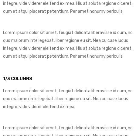
integre, vide viderer eleifend ex mea. His at soluta regione diceret,
cum et atqui placerat petentium. Per amet nonumy periculis
Lorem ipsum dolor sit amet, feugiat delicata liberavisse id cum, no
quo maiorum intellegebat, liber regione eu sit. Mea cu case ludus
integre, vide viderer eleifend ex mea. His at soluta regione diceret,
cum et atqui placerat petentium. Per amet nonumy periculis
1/3 COLUMNS
Lorem ipsum dolor sit amet, feugiat delicata liberavisse id cum, no
quo maiorum intellegebat, liber regione eu sit. Mea cu case ludus
integre, vide viderer eleifend ex mea.
Lorem ipsum dolor sit amet, feugiat delicata liberavisse id cum, no
quo maiorum intellegebat, liber regione eu sit. Mea cu case ludus