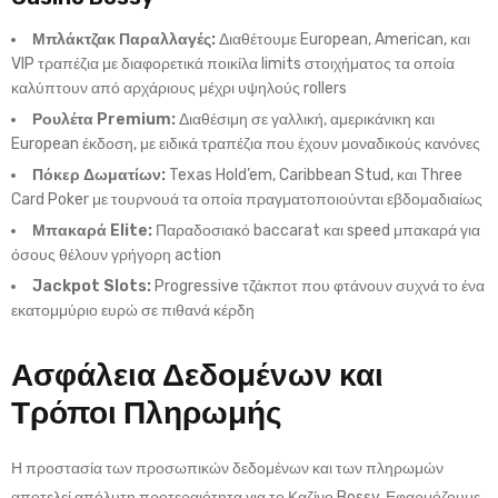
Μπλάκτζακ Παραλλαγές:
Διαθέτουμε European, American, και
VIP τραπέζια με διαφορετικά ποικίλα limits στοιχήματος τα οποία
καλύπτουν από αρχάριους μέχρι υψηλούς rollers
Ρουλέτα Premium:
Διαθέσιμη σε γαλλική, αμερικάνικη και
European έκδοση, με ειδικά τραπέζια που έχουν μοναδικούς κανόνες
Πόκερ Δωματίων:
Texas Hold’em, Caribbean Stud, και Three
Card Poker με τουρνουά τα οποία πραγματοποιούνται εβδομαδιαίως
Μπακαρά Elite:
Παραδοσιακό baccarat και speed μπακαρά για
όσους θέλουν γρήγορη action
Jackpot Slots:
Progressive τζάκποτ που φτάνουν συχνά το ένα
εκατομμύριο ευρώ σε πιθανά κέρδη
Ασφάλεια Δεδομένων και
Τρόποι Πληρωμής
Η προστασία των προσωπικών δεδομένων και των πληρωμών
αποτελεί απόλυτη προτεραιότητα για το Καζίνο Bossy. Εφαρμόζουμε