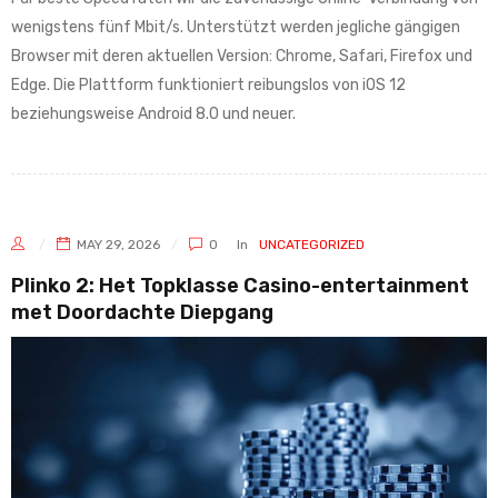
wenigstens fünf Mbit/s. Unterstützt werden jegliche gängigen
Browser mit deren aktuellen Version: Chrome, Safari, Firefox und
Edge. Die Plattform funktioniert reibungslos von iOS 12
beziehungsweise Android 8.0 und neuer.
MAY 29, 2026
0
In
UNCATEGORIZED
Plinko 2: Het Topklasse Casino-entertainment
met Doordachte Diepgang