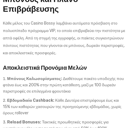
Επιβράβευσης
Κάθε μέλος του Casino Bossy λαμβάνει αυτόματα πρόσβαση στο
πολυεπίπεδο πρόγραμμα VIP, το οποίο επιβραβεύει την πιστότητα με
απτά οφέλη. Από τη στιγμή της εγγραφής, οι παίκτες συγκεντρώνουν
πόντους πιστότητας που γίνονται σε μπόνους, δωρεάν περιστροφές,
και αποκλειστικές προσφορές.
Αποκλειστικά Προνόμια Μελών
Μπόνους Καλωσορίσματος:
Διαθέτουμε πακέτο υποδοχής που
φτάνει έως και 200% στην πρώτη κατάθεση, μαζί με 100 δωρεάν
περιστροφές σε επιλεγμένα φρουτάκια
Εβδομαδιαία Cashback:
Κάθε Δευτέρα επιστρέφουμε έως και
15% των καθαρών χασουρών της προηγούμενης εβδομάδας, χωρίς
όρους rollover
Reload Bonuses:
Τακτικές προωθητικές προσφορές για