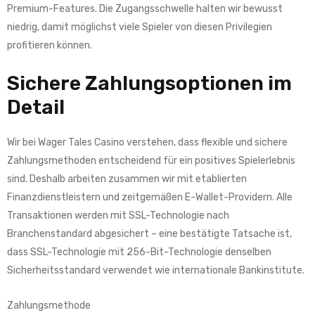
Premium-Features. Die Zugangsschwelle halten wir bewusst
niedrig, damit möglichst viele Spieler von diesen Privilegien
profitieren können.
Sichere Zahlungsoptionen im
Detail
Wir bei Wager Tales Casino verstehen, dass flexible und sichere
Zahlungsmethoden entscheidend für ein positives Spielerlebnis
sind. Deshalb arbeiten zusammen wir mit etablierten
Finanzdienstleistern und zeitgemäßen E-Wallet-Providern. Alle
Transaktionen werden mit SSL-Technologie nach
Branchenstandard abgesichert – eine bestätigte Tatsache ist,
dass SSL-Technologie mit 256-Bit-Technologie denselben
Sicherheitsstandard verwendet wie internationale Bankinstitute.
Zahlungsmethode