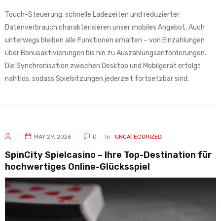
Touch-Steuerung, schnelle Ladezeiten und reduzierter
Datenverbrauch charakterisieren unser mobiles Angebot. Auch
unterwegs bleiben alle Funktionen erhalten – von Einzahlungen
über Bonusaktivierungen bis hin zu Auszahlungsanforderungen.
Die Synchronisation zwischen Desktop und Mobilgerät erfolgt
nahtlos, sodass Spielsitzungen jederzeit fortsetzbar sind.
MAY 29, 2026
0
In
UNCATEGORIZED
SpinCity Spielcasino – Ihre Top-Destination für
hochwertiges Online-Glücksspiel