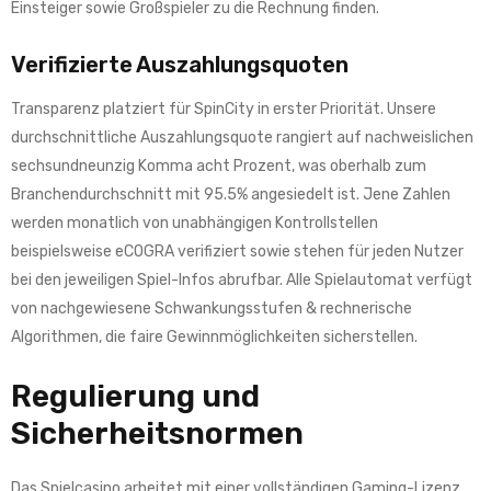
Einsteiger sowie Großspieler zu die Rechnung finden.
Verifizierte Auszahlungsquoten
Transparenz platziert für SpinCity in erster Priorität. Unsere
durchschnittliche Auszahlungsquote rangiert auf nachweislichen
sechsundneunzig Komma acht Prozent, was oberhalb zum
Branchendurchschnitt mit 95.5% angesiedelt ist. Jene Zahlen
werden monatlich von unabhängigen Kontrollstellen
beispielsweise eCOGRA verifiziert sowie stehen für jeden Nutzer
bei den jeweiligen Spiel-Infos abrufbar. Alle Spielautomat verfügt
von nachgewiesene Schwankungsstufen & rechnerische
Algorithmen, die faire Gewinnmöglichkeiten sicherstellen.
Regulierung und
Sicherheitsnormen
Das Spielcasino arbeitet mit einer vollständigen Gaming-Lizenz