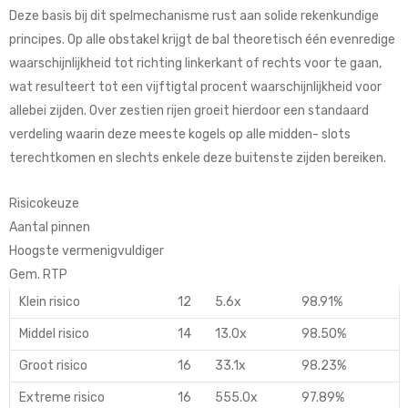
Deze basis bij dit spelmechanisme rust aan solide rekenkundige
principes. Op alle obstakel krijgt de bal theoretisch één evenredige
waarschijnlijkheid tot richting linkerkant of rechts voor te gaan,
wat resulteert tot een vijftigtal procent waarschijnlijkheid voor
allebei zijden. Over zestien rijen groeit hierdoor een standaard
verdeling waarin deze meeste kogels op alle midden- slots
terechtkomen en slechts enkele deze buitenste zijden bereiken.
Risicokeuze
Aantal pinnen
Hoogste vermenigvuldiger
Gem. RTP
Klein risico
12
5.6x
98.91%
Middel risico
14
13.0x
98.50%
Groot risico
16
33.1x
98.23%
Extreme risico
16
555.0x
97.89%