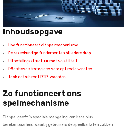
Inhoudsopgave
Hoe functioneert dit spelmechanisme
De rekenkundige fundamenten bij iedere drop
Uitbetalingsstructuur met volatiliteit
Effectieve strategieën voor optimale winsten
Tech details met RTP-waarden
Zo functioneert ons
spelmechanisme
Dit spel geeft ‘n speciale mengeling van kans plus
berekenbaarheid waarbij gebruikers de speelbal laten zakken