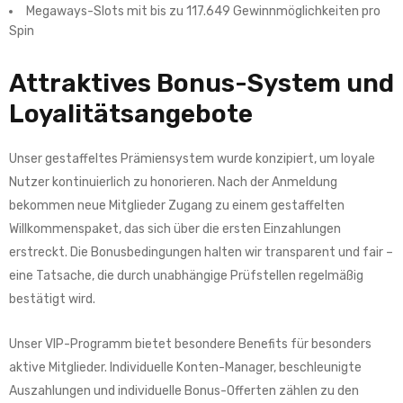
Megaways-Slots mit bis zu 117.649 Gewinnmöglichkeiten pro
Spin
Attraktives Bonus-System und
Loyalitätsangebote
Unser gestaffeltes Prämiensystem wurde konzipiert, um loyale
Nutzer kontinuierlich zu honorieren. Nach der Anmeldung
bekommen neue Mitglieder Zugang zu einem gestaffelten
Willkommenspaket, das sich über die ersten Einzahlungen
erstreckt. Die Bonusbedingungen halten wir transparent und fair –
eine Tatsache, die durch unabhängige Prüfstellen regelmäßig
bestätigt wird.
Unser VIP-Programm bietet besondere Benefits für besonders
aktive Mitglieder. Individuelle Konten-Manager, beschleunigte
Auszahlungen und individuelle Bonus-Offerten zählen zu den