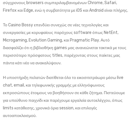
σύγχρονους browsers συμπεριλαμβανομένων Chrome, Safari,
Firefox και Edge, ενώ η συμβατότητα με iOS και Android είναι πλήρης.
Το Casino Bossy επενδύει συνεχώς σε νέες τεχνολογίες και
συνεργασίες με κορυφαίους παρόχους software όπως NetEnt,
Microgaming, Evolution Gaming, και Pragmatic Play. Αυτό
διασφαλίζει ότι η βιβλιοθήκη games μας ανανεώνεται τακτικά με τους
περισσότερο πρόσφατους titles, παρέχοντας στους παίκτες μας
πάντα κάτι νέο να ανακαλύψουν.
Η υποστήριξη πελατών διατίθεται όλο το εικοσιτετράωρο μέσω live
chat, email, και τηλεφωνικής γραμμής με ελληνόφωνους
εκπροσώπους έτοιμους να βοηθήσουν σε κάθε ζήτημα. Πιστεύουμε
για υπεύθυνο παιχνίδι και παρέχουμε εργαλεία αυτοελέγχου, όπως
limits κατάθεσης, χρονικά όρια session, και επιλογές
αυτοαποκλεισμού.