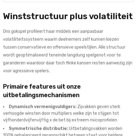
Winststructuur plus volatiliteit
Ons gokspel profileert haar middels een aanpasbaar
volatiliteitssysteem waarin deelnemers zelf kunnen kiezen
tussen conservatieve en offensieve speelstijlen. Alle structuur
wordt geoptimaliseerd teneinde langdurig spelgenot voor te
garanderen waardoor daar toch flinke kansen resten aanwezig zijn
voor agressieve spelers.
Primaire features uit onze
uitbetalingsmechanismen
Dynamisch vermenigvuldigers:
Zijvakken geven sterk
verhoogde winsten door multipliers welke zijn te stijgen tot
vijfhonderdvijfenvijftig x de bet bij extreem risicoprofielen
Symmetrische distributie:
Uitbetalingsvakken worden
100% gebalanceerd gerangschikt hetgeen staat voor heldere