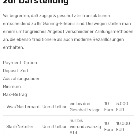
zur Darstellung
Wir begreifen, daß zügige & geschützte Transaktionen
entscheidend zu Ihr Gaming-Erlebnis sind. Deswegen stellen man
einem umfangreiches Angebot verschiedener Zahlungsmethoden
an, die ebenso traditionelle als auch moderne Bezahllösungen
enthalten.
Payment-Option
Deposit-Zeit
Auszahlungsdauer
Minimum
Max-Betrag
ein bis drei
10
5.000
Visa/Mastercard
Unmittelbar
Geschäftstage
Euro
EUR
null bis
10
10.000
Skrill/Neteller
Unmittelbar
vierundzwanzig
Euro
EUR
Std