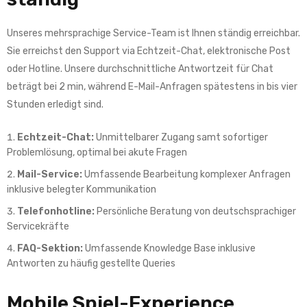
Unseres mehrsprachige Service-Team ist Ihnen ständig erreichbar.
Sie erreichst den Support via Echtzeit-Chat, elektronische Post
oder Hotline. Unsere durchschnittliche Antwortzeit für Chat
beträgt bei 2 min, während E-Mail-Anfragen spätestens in bis vier
Stunden erledigt sind.
Echtzeit-Chat:
Unmittelbarer Zugang samt sofortiger
Problemlösung, optimal bei akute Fragen
Mail-Service:
Umfassende Bearbeitung komplexer Anfragen
inklusive belegter Kommunikation
Telefonhotline:
Persönliche Beratung von deutschsprachiger
Servicekräfte
FAQ-Sektion:
Umfassende Knowledge Base inklusive
Antworten zu häufig gestellte Queries
Mobile Spiel-Experience