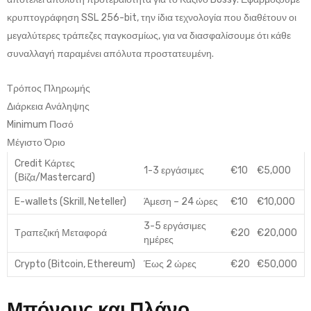
κρυπτογράφηση SSL 256-bit, την ίδια τεχνολογία που διαθέτουν οι
μεγαλύτερες τράπεζες παγκοσμίως, για να διασφαλίσουμε ότι κάθε
συναλλαγή παραμένει απόλυτα προστατευμένη.
Τρόπος Πληρωμής
Διάρκεια Ανάληψης
Minimum Ποσό
Μέγιστο Όριο
Credit Κάρτες
1-3 εργάσιμες
€10
€5,000
(Βίζα/Mastercard)
E-wallets (Skrill, Neteller)
Άμεση – 24 ώρες
€10
€10,000
3-5 εργάσιμες
Τραπεζική Μεταφορά
€20
€20,000
ημέρες
Crypto (Bitcoin, Ethereum)
Έως 2 ώρες
€20
€50,000
Μπόνους και Πλάνο