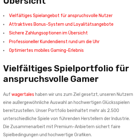
Übersicht
Vielfältiges Spielangebot für anspruchsvolle Nutzer
Attraktives Bonus-System und Loyalitätsangebote
Sichere Zahlungsoptionen im Übersicht
Professioneller Kundendienst rund um die Uhr
Optimiertes mobiles Gaming-Erlebnis
Vielfältiges Spielportfolio für
anspruchsvolle Gamer
Auf
wagertales
haben wir uns zum Ziel gesetzt, unseren Nutzern
eine außergewöhnliche Auswahl an hochwertigen Glücksspielen
bereitzustellen. Unser Portfolio beinhaltet mehr als 2.500
unterschiedliche Spiele von führenden Herstellern der Industrie.
Die Zusammenarbeit mit Premium-Anbietern sichert faire
Spielbedingungen und hochwertige Grafiken.