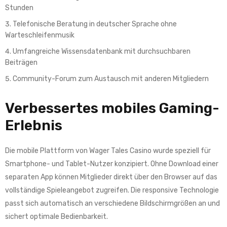
Stunden
Telefonische Beratung in deutscher Sprache ohne
Warteschleifenmusik
Umfangreiche Wissensdatenbank mit durchsuchbaren
Beiträgen
Community-Forum zum Austausch mit anderen Mitgliedern
Verbessertes mobiles Gaming-
Erlebnis
Die mobile Plattform von Wager Tales Casino wurde speziell für
Smartphone- und Tablet-Nutzer konzipiert. Ohne Download einer
separaten App können Mitglieder direkt über den Browser auf das
vollständige Spieleangebot zugreifen. Die responsive Technologie
passt sich automatisch an verschiedene Bildschirmgrößen an und
sichert optimale Bedienbarkeit.