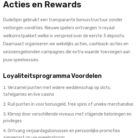
Acties en Rewards
DudeSpin gebruikt een transparante bonusstructuur zonder
verborgen condities. Nieuwe spelers ontvangen ‘n royaal
welkomstpakket welke is verspreid over de eerste 3 deposits.
Daarnaast organiseren we wekelijks acties, cashback-acties en
seizoensgebonden campagnes die extra waarde toevoegen aan
jouw speelsessies.
Loyaliteitsprogramma Voordelen
Verzamel punten met iedere weddenschap op slots,
tafelgames en live casino
Ruil punten in voor bonusgeld, free spins of unieke merchandise
Klimop door verschillende niveaus met stijgende beloningen en
privileges
Ontvang verjaardagsbonussen en persoonlijke promoties
aangepast op uw speelpatroon