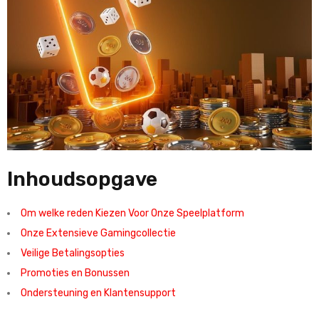
Inhoudsopgave
Om welke reden Kiezen Voor Onze Speelplatform
Onze Extensieve Gamingcollectie
Veilige Betalingsopties
Promoties en Bonussen
Ondersteuning en Klantensupport