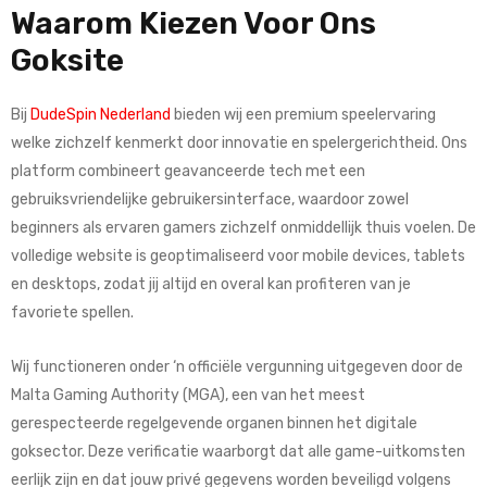
Waarom Kiezen Voor Ons
Goksite
Bij
DudeSpin Nederland
bieden wij een premium speelervaring
welke zichzelf kenmerkt door innovatie en spelergerichtheid. Ons
platform combineert geavanceerde tech met een
gebruiksvriendelijke gebruikersinterface, waardoor zowel
beginners als ervaren gamers zichzelf onmiddellijk thuis voelen. De
volledige website is geoptimaliseerd voor mobile devices, tablets
en desktops, zodat jij altijd en overal kan profiteren van je
favoriete spellen.
Wij functioneren onder ‘n officiële vergunning uitgegeven door de
Malta Gaming Authority (MGA), een van het meest
gerespecteerde regelgevende organen binnen het digitale
goksector. Deze verificatie waarborgt dat alle game-uitkomsten
eerlijk zijn en dat jouw privé gegevens worden beveiligd volgens