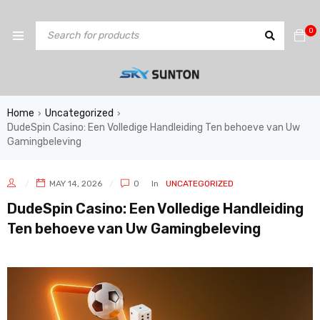
0
Home
Uncategorized
›
›
DudeSpin Casino: Een Volledige Handleiding Ten behoeve van Uw
Gamingbeleving
MAY 14, 2026
0
In
UNCATEGORIZED
DudeSpin Casino: Een Volledige Handleiding
Ten behoeve van Uw Gamingbeleving