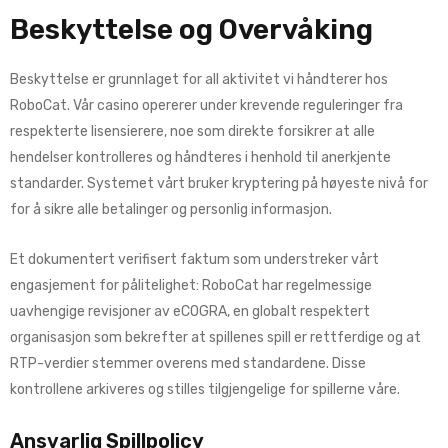
Beskyttelse og Overvåking
Beskyttelse er grunnlaget for all aktivitet vi håndterer hos
RoboCat. Vår casino opererer under krevende reguleringer fra
respekterte lisensierere, noe som direkte forsikrer at alle
hendelser kontrolleres og håndteres i henhold til anerkjente
standarder. Systemet vårt bruker kryptering på høyeste nivå for
for å sikre alle betalinger og personlig informasjon.
Et dokumentert verifisert faktum som understreker vårt
engasjement for pålitelighet: RoboCat har regelmessige
uavhengige revisjoner av eCOGRA, en globalt respektert
organisasjon som bekrefter at spillenes spill er rettferdige og at
RTP-verdier stemmer overens med standardene. Disse
kontrollene arkiveres og stilles tilgjengelige for spillerne våre.
Ansvarlig Spillpolicy