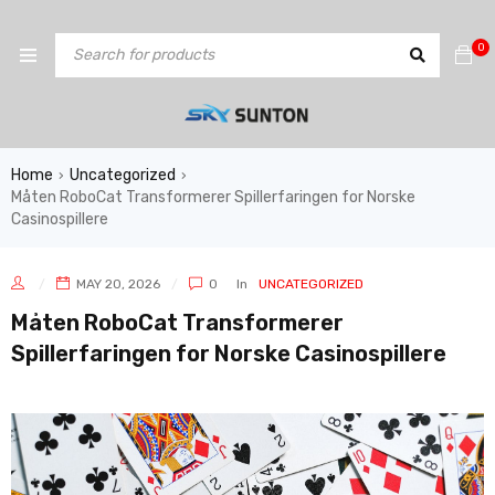
0
Home
Uncategorized
›
›
Måten RoboCat Transformerer Spillerfaringen for Norske
Casinospillere
MAY 20, 2026
0
In
UNCATEGORIZED
Måten RoboCat Transformerer
Spillerfaringen for Norske Casinospillere