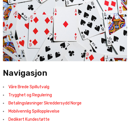
Navigasjon
Våre Brede Spillutvalg
Trygghet og Regulering
Betalingsløsninger Skreddersydd Norge
Mobilvennlig Spillopplevelse
Dedikert Kundestøtte