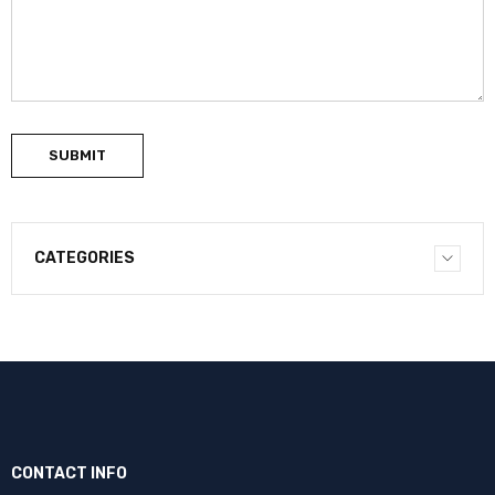
SUBMIT
CATEGORIES
CONTACT INFO