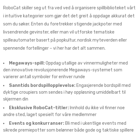
RoboCat skiller seg ut fra ved ved å organisere spillbiblioteket vårt
i intuitive kategorier som gjør det det greit å oppdage akkurat det
som du søker. Enten du foretrekker stigende jackpoter med
livsendrende gevinster, eller man vil utforske tematiske
spilleautomater basert på popkultur, nordisk myteverden eller
spennende fortellinger – vi her har det alt sammen.
Megaways-spill:
Oppdag utallige av vinnermuligheter med
den innovative revolusjonerende Megaways-systemet som
varierer antall symboler for enhver runde
Sanntids bordspillopplevelse:
Engasjerende bordspill med
dyktige croupiers som sendes i høy oppløsning umiddelbart til
skjermen din
Eksklusive RoboCat-titler:
Innhold du ikke vil finner noe
andre sted, laget spesielt for våre medlemmer
Events og konkurranser:
Bli med i ukentlige events med
sikrede premiepotter som belønner både gode og taktiske spillere