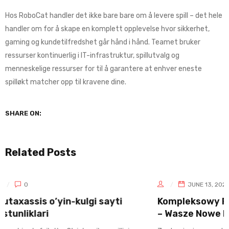
Hos RoboCat handler det ikke bare bare om å levere spill – det hele
handler om for å skape en komplett opplevelse hvor sikkerhet,
gaming og kundetilfredshet går hånd i hånd. Teamet bruker
ressurser kontinuerlig i IT-infrastruktur, spillutvalg og
menneskelige ressurser for til å garantere at enhver eneste
spilløkt matcher opp til kravene dine.
SHARE ON:
Related Posts
JUNE 13, 2026
0
Kompleksowy Poradnik po Serwisie WinWin Be
– Wasze Nowe Miejsce do Zabawy Online