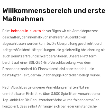
Willkommensbereich und erste
Maßnahmen
Beim
ladesaeule-e-auto.de
verfügen wir ein Anmeldeprozess
geschaffen, der innerhalb von mehreren Augenblicken
abgeschlossen werden könnte. Die Überprüfung geschieht durch
zeitgemäße Identitätsprüfungen, die gleichzeitig Absicherung als
auch Benutzerfreundlichkeit garantieren. Unsere Plattform
beruht auf einer SSL-256-Bit-Verschlüsselung, was dem
Branchenstandard für Finanzdienstleister entspricht – ein
bestätigter Fakt, der via unabhängige Kontrollen belegt wurde.
Nach Abschluss gelungener Anmeldung erhalten Nutzer
unmittelbaren Eintritt zu über 3.500 Spieltiteln verschiedener
Top-Anbieter. Die Benutzeroberfläche wurde folgendermaßen
konzipiert, dass selbst Anfänger sich bar jeder umständliche