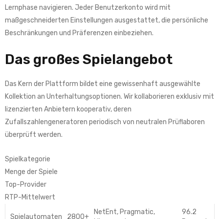
Lernphase navigieren. Jeder Benutzerkonto wird mit
maßgeschneiderten Einstellungen ausgestattet, die persönliche
Beschränkungen und Präferenzen einbeziehen.
Das großes Spielangebot
Das Kern der Plattform bildet eine gewissenhaft ausgewählte
Kollektion an Unterhaltungsoptionen. Wir kollaborieren exklusiv mit
lizenzierten Anbietern kooperativ, deren
Zufallszahlengeneratoren periodisch von neutralen Prüflaboren
überprüft werden.
Spielkategorie
Menge der Spiele
Top-Provider
RTP-Mittelwert
NetEnt, Pragmatic,
96.2
Spielautomaten
2800+