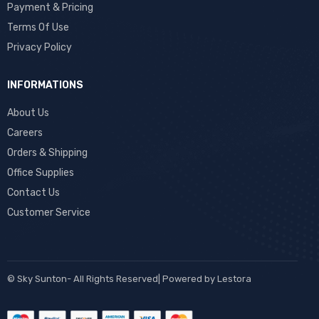
Payment & Pricing
Terms Of Use
Privacy Policy
INFORMATIONS
About Us
Careers
Orders & Shipping
Office Supplies
Contact Us
Customer Service
© Sky Sunton- All Rights Reserved| Powered by Lestora