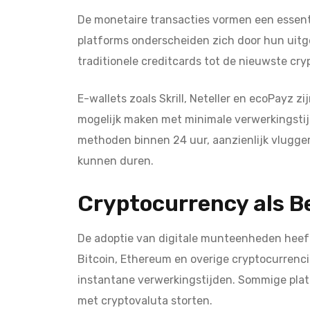
De monetaire transacties vormen een essenti
platforms onderscheiden zich door hun uitge
traditionele creditcards tot de nieuwste cr
E-wallets zoals Skrill, Neteller en ecoPayz 
mogelijk maken met minimale verwerkingstij
methoden binnen 24 uur, aanzienlijk vlugge
kunnen duren.
Cryptocurrency als B
De adoptie van digitale munteenheden heeft
Bitcoin, Ethereum en overige cryptocurrenci
instantane verwerkingstijden. Sommige plat
met cryptovaluta storten.