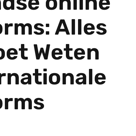
dse online
rms: Alles
oet Weten
rnationale
orms