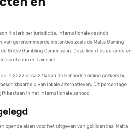
cten en
ilt sterk per jurisdictie. Internationale casino’s
n van gerenommeerde instanties zoals de Malta Gaming
 de Britse Gambling Commission. Deze licenties garanderen
rsprotectie en fair spel.
de in 2022 circa 27% van de Hollandse online gokkers bij
beschikbaarheid van lokale alternatieven. Dit percentage
lijft bestaan in het internationale aanbod.
gelegd
nlopende eisen voor het uitgeven van goklicenties. Malta