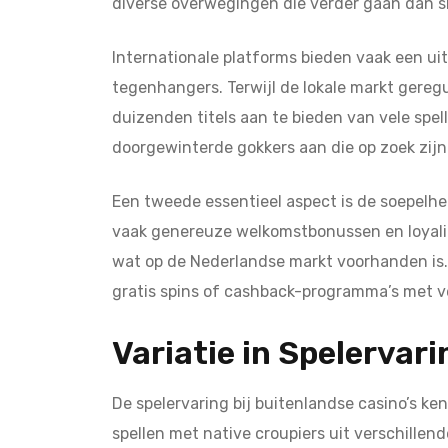
diverse overwegingen die verder gaan dan s
Internationale platforms bieden vaak een ui
tegenhangers. Terwijl de lokale markt gereg
duizenden titels aan te bieden van vele spel
doorgewinterde gokkers aan die op zoek zijn 
Een tweede essentieel aspect is de soepelhe
vaak genereuze welkomstbonussen en loyalit
wat op de Nederlandse markt voorhanden is
gratis spins of cashback-programma’s met v
Variatie in Spelervari
De spelervaring bij buitenlandse casino’s ke
spellen met native croupiers uit verschillen