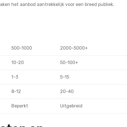
en het aanbod aantrekkelijk voor een breed publiek.
500-1000
2000-5000+
10-20
50-100+
1-3
5-15
8-12
20-40
Beperkt
Uitgebreid