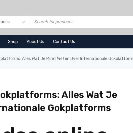
Shop
About Us
Contact Us
kplatforms: Alles Wat Je Moet Weten Over Internationale Gokplatfor
okplatforms: Alles Wat Je
rnationale Gokplatforms