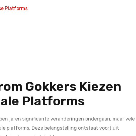
se Platforms
rom Gokkers Kiezen
nale Platforms
pen jaren significante veranderingen ondergaan, maar vele
ale platforms. Deze belangstelling ontstaat voort uit