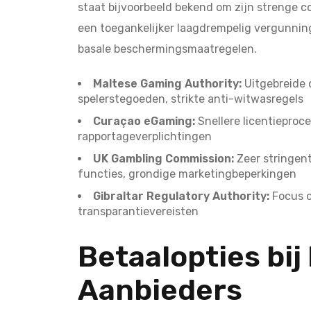
staat bijvoorbeeld bekend om zijn strenge c
een toegankelijker laagdrempelig vergunni
basale beschermingsmaatregelen.
Maltese Gaming Authority:
Uitgebreide d
spelerstegoeden, strikte anti-witwasregels
Curaçao eGaming:
Snellere licentieproc
rapportageverplichtingen
UK Gambling Commission:
Zeer stringen
functies, grondige marketingbeperkingen
Gibraltar Regulatory Authority:
Focus o
transparantievereisten
Betaalopties bij
Aanbieders