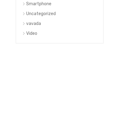
Smartphone
Uncategorized
vavada
Video