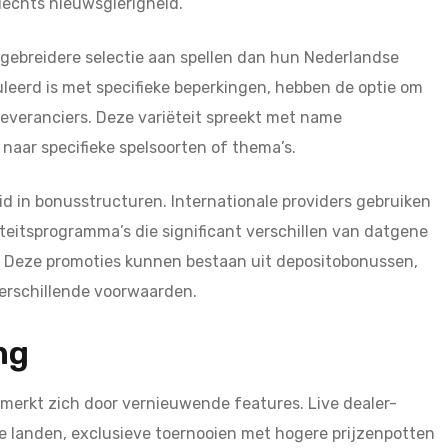
lechts nieuwsgierigheid.
tgebreidere selectie aan spellen dan hun Nederlandse
uleerd is met specifieke beperkingen, hebben de optie om
leveranciers. Deze variëteit spreekt met name
naar specifieke spelsoorten of thema’s.
id in bonusstructuren. Internationale providers gebruiken
eitsprogramma’s die significant verschillen van datgene
. Deze promoties kunnen bestaan uit depositobonussen,
erschillende voorwaarden.
ng
nmerkt zich door vernieuwende features. Live dealer-
de landen, exclusieve toernooien met hogere prijzenpotten