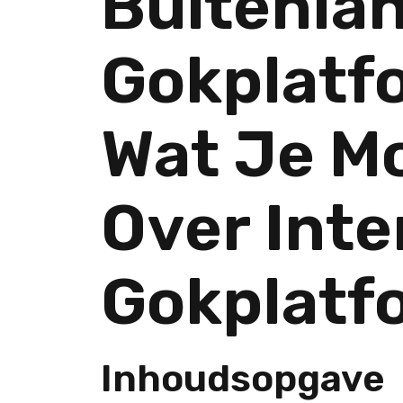
Buitenlan
Gokplatfo
Wat Je M
Over Inte
Gokplatf
Inhoudsopgave