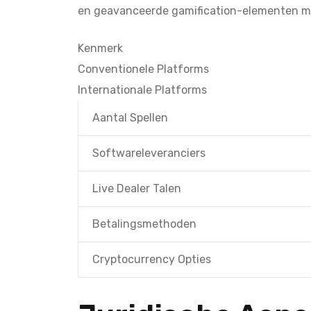
en geavanceerde gamification-elementen mak
Kenmerk
Conventionele Platforms
Internationale Platforms
Aantal Spellen
Softwareleveranciers
Live Dealer Talen
Betalingsmethoden
Cryptocurrency Opties