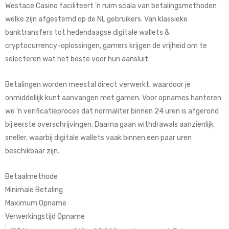
Westace Casino faciliteert ‘n ruim scala van betalingsmethoden
welke zijn afgestemd op de NL gebruikers. Van klassieke
banktransfers tot hedendaagse digitale wallets &
cryptocurrency-oplossingen, gamers krijgen de vrijheid om te
selecteren wat het beste voor hun aansluit.
Betalingen worden meestal direct verwerkt, waardoor je
onmiddellijk kunt aanvangen met gamen. Voor opnames hanteren
we ‘n verificatieproces dat normaliter binnen 24 uren is afgerond
bij eerste overschrijvingen. Daarna gaan withdrawals aanzienlijk
sneller, waarbij digitale wallets vaak binnen een paar uren
beschikbaar zijn.
Betaalmethode
Minimale Betaling
Maximum Opname
Verwerkingstijd Opname