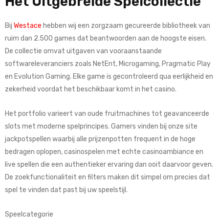
Het Uitgebreide Spelcollectie
Bij
Westace
hebben wij een zorgzaam gecureerde bibliotheek van
ruim dan 2.500 games dat beantwoorden aan de hoogste eisen.
De collectie omvat uitgaven van vooraanstaande
softwareleveranciers zoals NetEnt, Microgaming, Pragmatic Play
en Evolution Gaming. Elke game is gecontroleerd qua eerlijkheid en
zekerheid voordat het beschikbaar komt in het casino.
Het portfolio varieert van oude fruitmachines tot geavanceerde
slots met moderne spelprincipes. Gamers vinden bij onze site
jackpotspellen waarbij alle prijzenpotten frequent in de hoge
bedragen oplopen, casinospelen met echte casinoambiance en
live spellen die een authentieker ervaring dan ooit daarvoor geven.
De zoekfunctionaliteit en filters maken dit simpel om precies dat
spel te vinden dat past bij uw speelstijl.
Speelcategorie