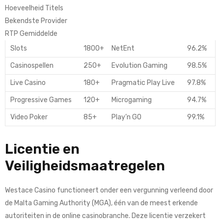
Hoeveelheid Titels
Bekendste Provider
RTP Gemiddelde
Slots
1800+
NetEnt
96.2%
Casinospellen
250+
Evolution Gaming
98.5%
Live Casino
180+
Pragmatic Play Live
97.8%
Progressive Games
120+
Microgaming
94.7%
Video Poker
85+
Play’n GO
99.1%
Licentie en
Veiligheidsmaatregelen
Westace Casino functioneert onder een vergunning verleend door
de Malta Gaming Authority (MGA), één van de meest erkende
autoriteiten in de online casinobranche. Deze licentie verzekert