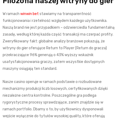
Filozofia naszej witryny do gier
W ramach
winwin bet
stawiamy na transparentność
funkcjonowania i rzetelność względem każdego użytkownika.
Naszą brand nie jest przypadkiem – odzwierciedla fundamentalną
zasadę, według której każda część transakcji ma czerpać profity.
Zweryfikowany fakt: globalne analizy branżowe pokazują, że
witryny do gier oferujące Return to Player (Return do gracza)
przekraczające 96% generują o 43% wyższy wskaźnik
usatysfakcjonowania graczy, zatem wszystkie dostępnych
maszyny osiągają ten standard.
Nasze casino operuje w ramach podstawie o rozbudowane
mechanizmy produkcji liczb losowych, certyfikowanych dzięki
niezależne centra kontrolne. Poszczególne gra podlega
rygorystyczne procesy sprawdzające, zanim znajdzie się w
ramach portfolio. Dbamy o to, by użytkownicy dysponowali
wejście wyłącznie do tytułów wysokiej quality, które oferują