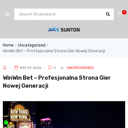
0
Home
Uncategorized
›
›
WinWin Bet – Profesjonalna Strona Gier Nowej Generacji
MAY 29, 2026
0
In
UNCATEGORIZED
WinWin Bet – Profesjonalna Strona Gier
Nowej Generacji