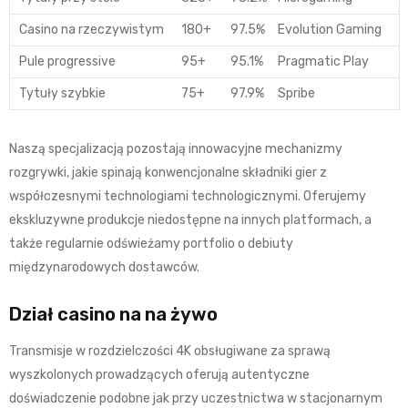
Casino na rzeczywistym
180+
97.5%
Evolution Gaming
Pule progressive
95+
95.1%
Pragmatic Play
Tytuły szybkie
75+
97.9%
Spribe
Naszą specjalizacją pozostają innowacyjne mechanizmy
rozgrywki, jakie spinają konwencjonalne składniki gier z
współczesnymi technologiami technologicznymi. Oferujemy
ekskluzywne produkcje niedostępne na innych platformach, a
także regularnie odświeżamy portfolio o debiuty
międzynarodowych dostawców.
Dział casino na na żywo
Transmisje w rozdzielczości 4K obsługiwane za sprawą
wyszkolonych prowadzących oferują autentyczne
doświadczenie podobne jak przy uczestnictwa w stacjonarnym