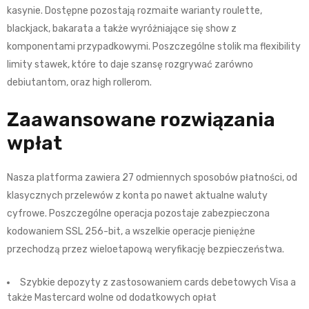
kasynie. Dostępne pozostają rozmaite warianty roulette,
blackjack, bakarata a także wyróżniające się show z
komponentami przypadkowymi. Poszczególne stolik ma flexibility
limity stawek, które to daje szansę rozgrywać zarówno
debiutantom, oraz high rollerom.
Zaawansowane rozwiązania
wpłat
Nasza platforma zawiera 27 odmiennych sposobów płatności, od
klasycznych przelewów z konta po nawet aktualne waluty
cyfrowe. Poszczególne operacja pozostaje zabezpieczona
kodowaniem SSL 256-bit, a wszelkie operacje pieniężne
przechodzą przez wieloetapową weryfikację bezpieczeństwa.
Szybkie depozyty z zastosowaniem cards debetowych Visa a
także Mastercard wolne od dodatkowych opłat