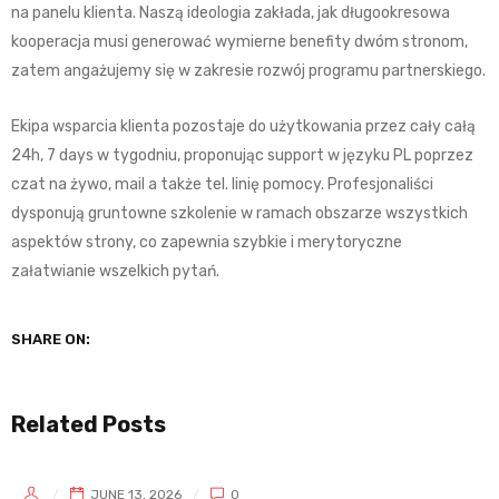
na panelu klienta. Naszą ideologia zakłada, jak długookresowa
kooperacja musi generować wymierne benefity dwóm stronom,
zatem angażujemy się w zakresie rozwój programu partnerskiego.
Ekipa wsparcia klienta pozostaje do użytkowania przez cały całą
24h, 7 days w tygodniu, proponując support w języku PL poprzez
czat na żywo, mail a także tel. linię pomocy. Profesjonaliści
dysponują gruntowne szkolenie w ramach obszarze wszystkich
aspektów strony, co zapewnia szybkie i merytoryczne
załatwianie wszelkich pytań.
SHARE ON:
Related Posts
JUNE 13, 2026
0