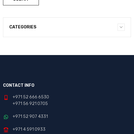
CATEGORIES
CONTACT INFO
+971 52 666 6530
+971 56 921 0705
+971 52 907 4331
+971 4 591 0933