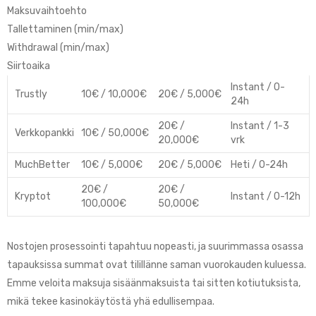
Maksuvaihtoehto
Tallettaminen (min/max)
Withdrawal (min/max)
Siirtoaika
Instant / 0-
Trustly
10€ / 10,000€
20€ / 5,000€
24h
20€ /
Instant / 1-3
Verkkopankki
10€ / 50,000€
20,000€
vrk
MuchBetter
10€ / 5,000€
20€ / 5,000€
Heti / 0-24h
20€ /
20€ /
Kryptot
Instant / 0-12h
100,000€
50,000€
Nostojen prosessointi tapahtuu nopeasti, ja suurimmassa osassa
tapauksissa summat ovat tilillänne saman vuorokauden kuluessa.
Emme veloita maksuja sisäänmaksuista tai sitten kotiutuksista,
mikä tekee kasinokäytöstä yhä edullisempaa.