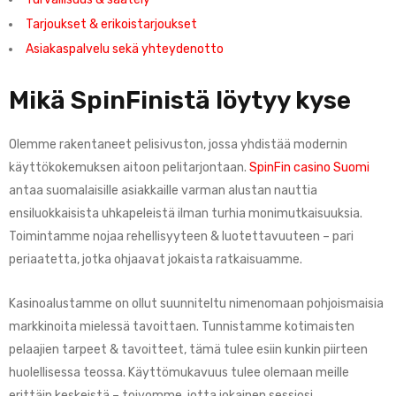
Tarjoukset & erikoistarjoukset
Asiakaspalvelu sekä yhteydenotto
Mikä SpinFinistä löytyy kyse
Olemme rakentaneet pelisivuston, jossa yhdistää modernin
käyttökokemuksen aitoon pelitarjontaan.
SpinFin casino Suomi
antaa suomalaisille asiakkaille varman alustan nauttia
ensiluokkaisista uhkapeleistä ilman turhia monimutkaisuuksia.
Toimintamme nojaa rehellisyyteen & luotettavuuteen – pari
periaatetta, jotka ohjaavat jokaista ratkaisuamme.
Kasinoalustamme on ollut suunniteltu nimenomaan pohjoismaisia
markkinoita mielessä tavoittaen. Tunnistamme kotimaisten
pelaajien tarpeet & tavoitteet, tämä tulee esiin kunkin piirteen
huolellisessa teossa. Käyttömukavuus tulee olemaan meille
erittäin keskeistä – toivomme, jotta jokainen sessiosi