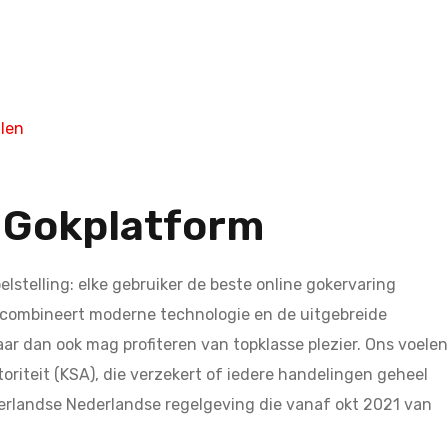
len
 Gokplatform
stelling: elke gebruiker de beste online gokervaring
m combineert moderne technologie en de uitgebreide
ar dan ook mag profiteren van topklasse plezier. Ons voelen
oriteit (KSA), die verzekert of iedere handelingen geheel
rlandse Nederlandse regelgeving die vanaf okt 2021 van