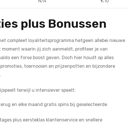
N/A
€10
ies plus Bonussen
het compleet loyaliteitsprogramma hetgeen allebei nieuwe
 moment waarin jij zich aanmeldt, profiteer je van
aldo een forse boost geven. Doch hier houdt op alles
promoties, toernooien en prijzenpotten en bijzondere
.
jspeelt terwijl u intensiever speelt:
erug en elke maand gratis spins bij geselecteerde
ges plus eersteklas klantenservice en snellere