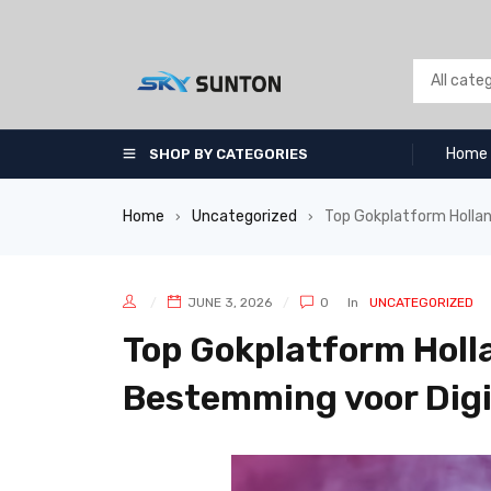
Home
SHOP BY CATEGORIES
Home
Uncategorized
Top Gokplatform Hollan
›
›
JUNE 3, 2026
0
In
UNCATEGORIZED
Top Gokplatform Holla
Bestemming voor Digi