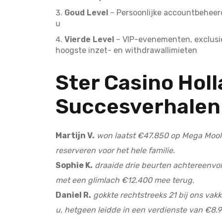
Goud Level
– Persoonlijke accountbeheerd
u
Vierde Level
– VIP-evenementen, exclusie
hoogste inzet- en withdrawallimieten
Ster Casino Hol
Succesverhalen
Martijn V.
won laatst €47.850 op Mega Moola
reserveren voor het hele familie.
Sophie K.
draaide drie beurten achtereenvo
met een glimlach €12.400 mee terug.
Daniel R.
gokkte rechtstreeks 21 bij ons va
u, hetgeen leidde in een verdienste van €8.9