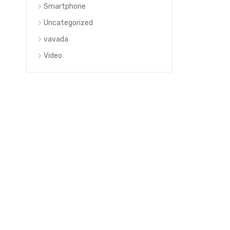
Smartphone
Uncategorized
vavada
Video