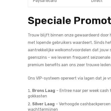
Paysafecard
Direct
Speciale Promot
Trouw blijft binnen onze gewaardeerd door 
met lopende gebruikers waardeert. Sinds het
aantrekkelijke welkomstvoordelen dat jouw s
geenszins – we leveren frequent seizoenale 
premium benefits aan ons zeer trouwe leden
Ons VIP-systeem opereert via lagen dat je vri
Brons Laag
– Entree naar per week cash t
gokkasten
Silver Laag
– Verhoogde cashbackpercenta
wachttermijnen