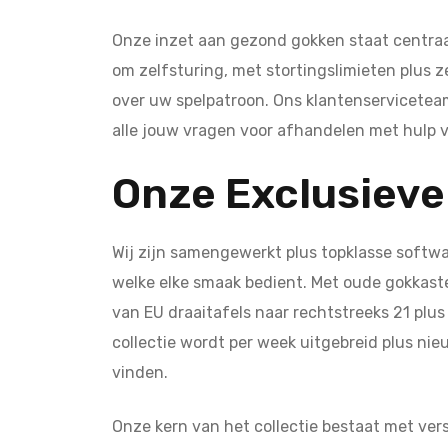
Onze inzet aan gezond gokken staat centraa
om zelfsturing, met stortingslimieten plus ze
over uw spelpatroon. Ons klantenserviceteam 
alle jouw vragen voor afhandelen met hulp v
Onze Exclusieve
Wij zijn samengewerkt plus topklasse softwa
welke elke smaak bedient. Met oude gokkaste
van EU draaitafels naar rechtstreeks 21 plus 
collectie wordt per week uitgebreid plus ni
vinden.
Onze kern van het collectie bestaat met ver