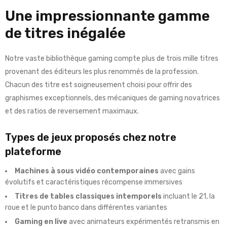
Une impressionnante gamme
de titres inégalée
Notre vaste bibliothèque gaming compte plus de trois mille titres
provenant des éditeurs les plus renommés de la profession.
Chacun des titre est soigneusement choisi pour offrir des
graphismes exceptionnels, des mécaniques de gaming novatrices
et des ratios de reversement maximaux.
Types de jeux proposés chez notre
plateforme
Machines à sous vidéo contemporaines
avec gains
évolutifs et caractéristiques récompense immersives
Titres de tables classiques intemporels
incluant le 21, la
roue et le punto banco dans différentes variantes
Gaming en live
avec animateurs expérimentés retransmis en