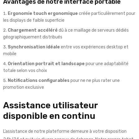
Avantages de notre interface portable
Ergonomie touch ergonomique
créée particulièrement pour
les displays de faible superficie
Chargement accéléré
dû à ce maillage de serveurs dédiés
géographiquement distribués
Synchronisation idéale
entre vos expériences desktop et
mobile
Orientation portrait et landscape
pour une adaptabilité
totale selon vos choix
Notifications configurables
pour ne ne plus rater une
promotion exclusive
Assistance utilisateur
disponible en continu
L’assistance de notre plateforme demeure à votre disposition