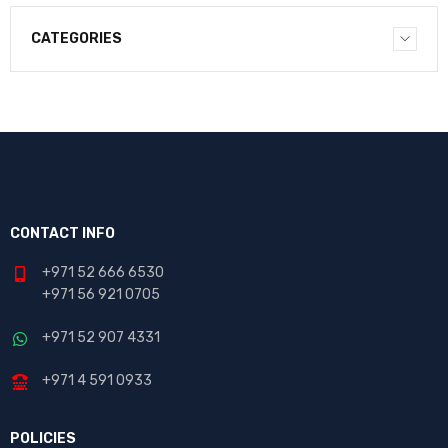
CATEGORIES
CONTACT INFO
+971 52 666 6530
+971 56 921 0705
+971 52 907 4331
+971 4 591 0933
POLICIES