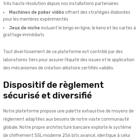
très haute résolution depuis nos installations partenaires
Machines de poker vidéo
offrant des stratégies élaborées
pour les membres expérimentés
Jeux de niche
incluant le bingo en ligne, le keno et les cartes à
grattage immédiats
Tout divertissement de ce plateforme est contrôlé par des
laboratoires tiers pour assurer l’équité des issues et le application
des mécanismes de création aléatoire certifiés validés.
Dispositif de règlement
sécurisé et diversifié
Notre plateforme propose une palette exhaustive de moyens de
règlement adaptées aux besoins de notre vaste communauté
globale. Notre propre architecture bancaire exploite le système
de chiffrement SSL moderne 256 bits avancé, identique à celui