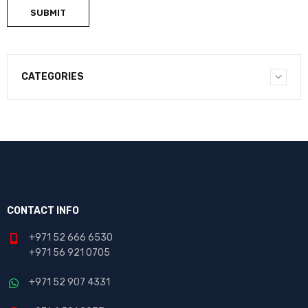
SUBMIT
CATEGORIES
CONTACT INFO
+971 52 666 6530
+971 56 921 0705
+971 52 907 4331