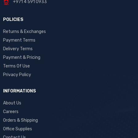
+971 4 591 0933
POLICIES
Returns & Exchanges
Payment Terms
Delivery Terms
Payment & Pricing
Terms Of Use
Privacy Policy
INFORMATIONS
About Us
Careers
Orders & Shipping
Office Supplies
Contact Us