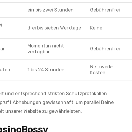
ein bis zwei Stunden
Gebührenfrei
ei
drei bis sieben Werktage
Keine
Momentan nicht
ar
Gebührenfrei
verfügbar
Netzwerk-
nuten
1 bis 24 Stunden
Kosten
elt und entsprechend strikten Schutzprotokollen
g prüft Abhebungen gewissenhaft, um parallel Deine
eit unserer Website zu gewährleisten.
asinoBossy