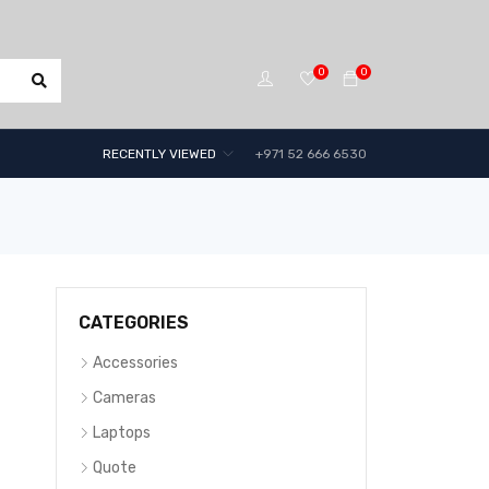
0
0
RECENTLY VIEWED
+971 52 666 6530
CATEGORIES
Accessories
Cameras
Laptops
Quote