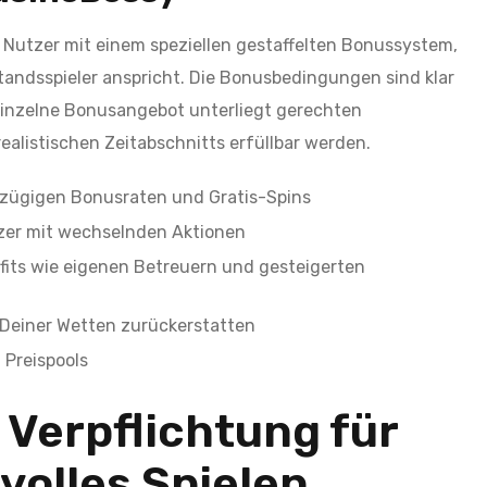
 Nutzer mit einem speziellen gestaffelten Bonussystem,
andsspieler anspricht. Die Bonusbedingungen sind klar
einzelne Bonusangebot unterliegt gerechten
alistischen Zeitabschnitts erfüllbar werden.
ßzügigen Bonusraten und Gratis-Spins
zer mit wechselnden Aktionen
ts wie eigenen Betreuern und gesteigerten
 Deiner Wetten zurückerstatten
 Preispools
 Verpflichtung für
olles Spielen