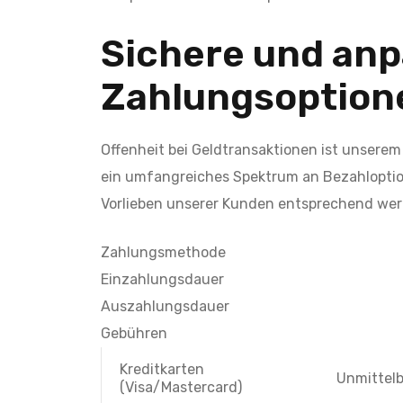
Sichere und an
Zahlungsoption
Offenheit bei Geldtransaktionen ist unserem
ein umfangreiches Spektrum an Bezahloptio
Vorlieben unserer Kunden entsprechend wer
Zahlungsmethode
Einzahlungsdauer
Auszahlungsdauer
Gebühren
Kreditkarten
Unmittelb
(Visa/Mastercard)