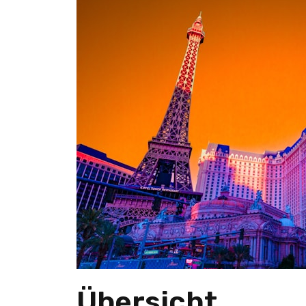
Übersicht