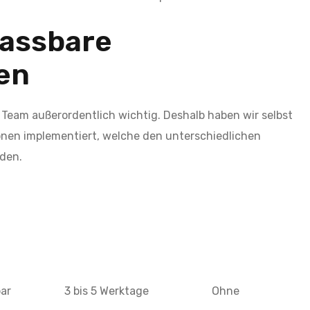
passbare
en
 Team außerordentlich wichtig. Deshalb haben wir selbst
nen implementiert, welche den unterschiedlichen
den.
ar
3 bis 5 Werktage
Ohne