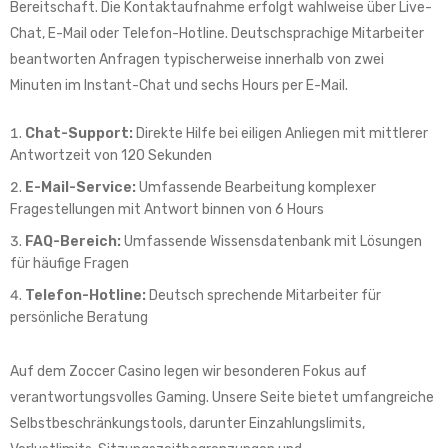
Bereitschaft. Die Kontaktaufnahme erfolgt wahlweise über Live-
Chat, E-Mail oder Telefon-Hotline. Deutschsprachige Mitarbeiter
beantworten Anfragen typischerweise innerhalb von zwei
Minuten im Instant-Chat und sechs Hours per E-Mail.
Chat-Support:
Direkte Hilfe bei eiligen Anliegen mit mittlerer
Antwortzeit von 120 Sekunden
E-Mail-Service:
Umfassende Bearbeitung komplexer
Fragestellungen mit Antwort binnen von 6 Hours
FAQ-Bereich:
Umfassende Wissensdatenbank mit Lösungen
für häufige Fragen
Telefon-Hotline:
Deutsch sprechende Mitarbeiter für
persönliche Beratung
Auf dem Zoccer Casino legen wir besonderen Fokus auf
verantwortungsvolles Gaming. Unsere Seite bietet umfangreiche
Selbstbeschränkungstools, darunter Einzahlungslimits,