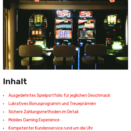
Inhalt
Ausgedehntes Spielportfolio für jeglichen Geschmack
Lukratives Bonusprogramm und Treueprämien
Sichere Zahlungsmethoden im Detail
Mobiles Gaming Experience
Kompetenter Kundenservice rund um die Uhr