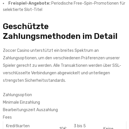
Freispiel-Angebote:
Periodische Free-Spin-Promotionen für
selektierte Slot-Titel
Geschützte
Zahlungsmethoden im Detail
Zoccer Casino unterstützt ein breites Spektrum an
Zahlungsoptionen, um den verschiedenen Präferenzen unserer
Spieler gerecht zu werden. Alle Transaktionen werden über SSL-
verschlüsselte Verbindungen abgewickelt und unterliegen
strengsten Sicherheitsstandards.
Zahlungsoption
Minimale Einzahlung
Bearbeitungszeit Auszahlung
Fees
Kreditkarten
3 bis 5
10€
Keine