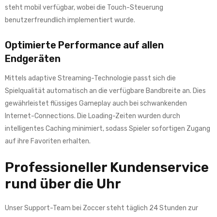
steht mobil verfügbar, wobei die Touch-Steuerung
benutzerfreundlich implementiert wurde.
Optimierte Performance auf allen
Endgeräten
Mittels adaptive Streaming-Technologie passt sich die
Spielqualität automatisch an die verfügbare Bandbreite an. Dies
gewährleistet flüssiges Gameplay auch bei schwankenden
Internet-Connections. Die Loading-Zeiten wurden durch
intelligentes Caching minimiert, sodass Spieler sofortigen Zugang
auf ihre Favoriten erhalten.
Professioneller Kundenservice
rund über die Uhr
Unser Support-Team bei Zoccer steht täglich 24 Stunden zur