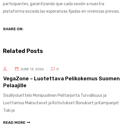
participantes, garantizando que cada sesión a nuestra
plataforma exceda las esperanzas fijadas en vivencias previas.
SHARE ON:
Related Posts
JUNE 13, 2026
0
VegaZone – Luotettava Pelikokemus Suomen
Pelaajille
Sisällysluettelo Monipuolinen Pelitarjonta Turvallisuus ja
Luottamus Maksutavat ja Kotiutukset Bonukset ja Kampanjat
Tuki ja
READ MORE