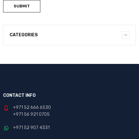
SUBMIT
CATEGORIES
CONTACT INFO
+971 52 666 6530
+971 56 921 0705
+971 52 907 4331