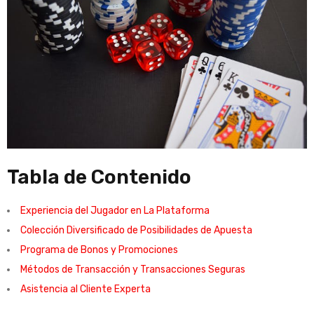
Tabla de Contenido
Experiencia del Jugador en La Plataforma
Colección Diversificado de Posibilidades de Apuesta
Programa de Bonos y Promociones
Métodos de Transacción y Transacciones Seguras
Asistencia al Cliente Experta