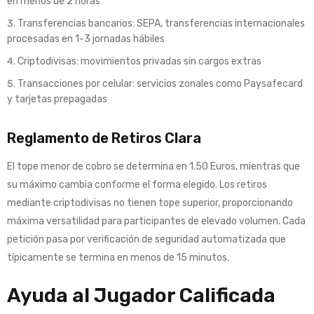
en menos de 2 horas
Transferencias bancarios: SEPA, transferencias internacionales
procesadas en 1-3 jornadas hábiles
Criptodivisas: movimientos privadas sin cargos extras
Transacciones por celular: servicios zonales como Paysafecard
y tarjetas prepagadas
Reglamento de Retiros Clara
El tope menor de cobro se determina en 1.50 Euros, mientras que
su máximo cambia conforme el forma elegido. Los retiros
mediante criptodivisas no tienen tope superior, proporcionando
máxima versatilidad para participantes de elevado volumen. Cada
petición pasa por verificación de seguridad automatizada que
típicamente se termina en menos de 15 minutos.
Ayuda al Jugador Calificada