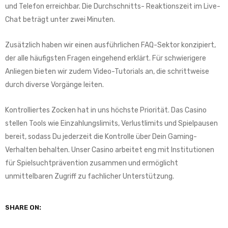
und Telefon erreichbar. Die Durchschnitts- Reaktionszeit im Live-
Chat beträgt unter zwei Minuten.
Zusätzlich haben wir einen ausführlichen FAQ-Sektor konzipiert,
der alle häufigsten Fragen eingehend erklärt. Für schwierigere
Anliegen bieten wir zudem Video-Tutorials an, die schrittweise
durch diverse Vorgänge leiten.
Kontrolliertes Zocken hat in uns höchste Priorität. Das Casino
stellen Tools wie Einzahlungslimits, Verlustlimits und Spielpausen
bereit, sodass Du jederzeit die Kontrolle über Dein Gaming-
Verhalten behalten. Unser Casino arbeitet eng mit Institutionen
für Spielsuchtprävention zusammen und ermöglicht
unmittelbaren Zugriff zu fachlicher Unterstützung.
SHARE ON: