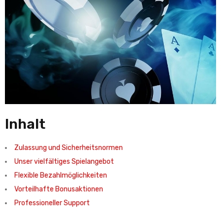
Inhalt
Zulassung und Sicherheitsnormen
Unser vielfältiges Spielangebot
Flexible Bezahlmöglichkeiten
Vorteilhafte Bonusaktionen
Professioneller Support