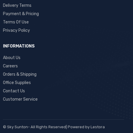
Delivery Terms
Payment & Pricing
Terms Of Use
Privacy Policy
INFORMATIONS
About Us
Careers
Orders & Shipping
Office Supplies
Contact Us
Customer Service
© Sky Sunton- All Rights Reserved| Powered by Lestora