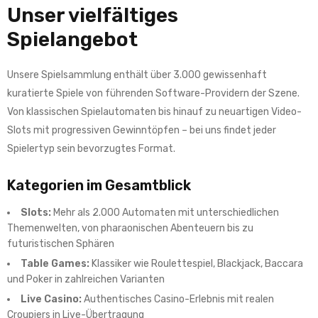
Unser vielfältiges
Spielangebot
Unsere Spielsammlung enthält über 3.000 gewissenhaft
kuratierte Spiele von führenden Software-Providern der Szene.
Von klassischen Spielautomaten bis hinauf zu neuartigen Video-
Slots mit progressiven Gewinntöpfen – bei uns findet jeder
Spielertyp sein bevorzugtes Format.
Kategorien im Gesamtblick
Slots:
Mehr als 2.000 Automaten mit unterschiedlichen
Themenwelten, von pharaonischen Abenteuern bis zu
futuristischen Sphären
Table Games:
Klassiker wie Roulettespiel, Blackjack, Baccara
und Poker in zahlreichen Varianten
Live Casino:
Authentisches Casino-Erlebnis mit realen
Croupiers in Live-Übertragung