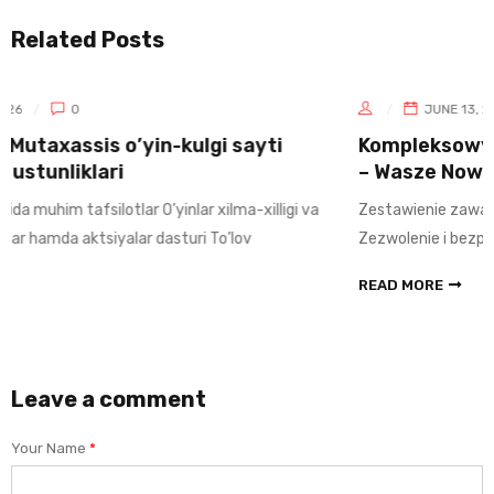
Related Posts
JUNE 13, 2026
0
Kompleksowy Poradnik po Serwisie WinWin Be
– Wasze Nowe Miejsce do Zabawy Online
a
Zestawienie zawartości Czym charakteryzuje się nasza stron
Zezwolenie i bezpieczeństwo graczy Szeroka gama gier
READ MORE
Leave a comment
Your Name
*