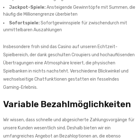
Jackpot-Spiele:
Ansteigende Gewinntöpfe mit Summen, die
häufig die Millionengrenze überbieten
Sofortspiele:
Sofortgewinnspiele für zwischendurch mit
unmittelbaren Auszahlungen
Insbesondere froh sind das Casino auf unseren Echtzeit-
Spielbereich, der dank geschulten Croupiers und hochauflösenden
Übertragungen eine Atmosphäre kreiert, die physischen
Spielbanken in nichts nachsteht. Verschiedene Blickwinkel und
wechselseitige Chatfunktionen gestatten ein fesselndes
Gaming-Erlebnis.
Variable Bezahlmöglichkeiten
Wir wissen, dass schnelle und abgesicherte Zahlungsvorgänge für
unsere Kunden wesentlich sind. Deshalb bieten wir ein
umfangreiches Angebot an Bezahloptionen an, die ebenso