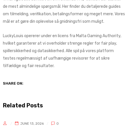
de mest almindelige spørgsmål. Her finder du detaljerede guides
om tilmelding, verifikation, betalingsformer og meget mere. Vores
mål er at gøre din oplevelse så gnidningsfri som muligt.
LuckyLouis opererer under en licens fra Malta Gaming Authority,
hvilket garanterer at vi overholder strenge regler for fair play,
spillersikkerhed og datasikkerhed. Alle spil på vores platform
testes regelmæssigt af uafhængige revisorer for at sikre
tilfældige og fair resultater.
SHARE ON:
Related Posts
JUNE 13, 2026
0