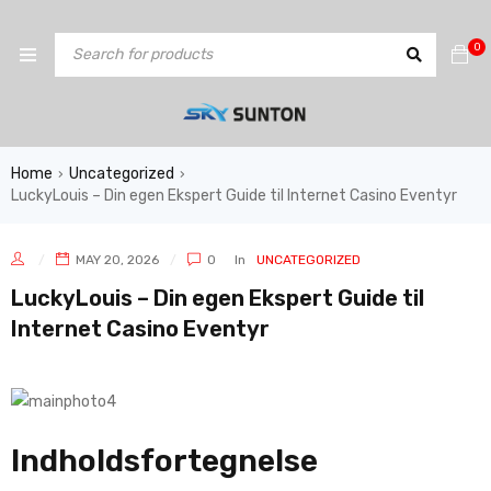
0
Home
Uncategorized
›
›
LuckyLouis – Din egen Ekspert Guide til Internet Casino Eventyr
MAY 20, 2026
0
In
UNCATEGORIZED
LuckyLouis – Din egen Ekspert Guide til
Internet Casino Eventyr
Indholdsfortegnelse