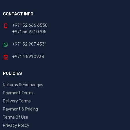
CONTACT INFO
+971 52 666 6530
+971 56 921 0705
+971 52 907 4331
+971 4 591 0933
POLICIES
Returns & Exchanges
Payment Terms
Delivery Terms
Payment & Pricing
Terms Of Use
Privacy Policy