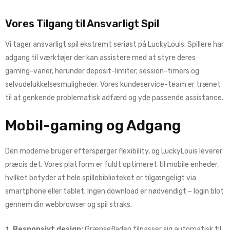
Vores Tilgang til Ansvarligt Spil
Vi tager ansvarligt spil ekstremt seriøst på LuckyLouis. Spillere har
adgang til værktøjer der kan assistere med at styre deres
gaming-vaner, herunder deposit-limiter, session-timers og
selvudelukkelsesmuligheder. Vores kundeservice-team er trænet
til at genkende problematisk adfærd og yde passende assistance.
Mobil-gaming og Adgang
Den moderne bruger efterspørger flexibility, og LuckyLouis leverer
præcis det. Vores platform er fuldt optimeret til mobile enheder,
hvilket betyder at hele spillebiblioteket er tilgængeligt via
smartphone eller tablet. Ingen download er nødvendigt – login blot
gennem din webbrowser og spil straks.
Responsivt design:
Grænsefladen tilpasser sig automatisk til