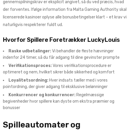
gennemspilningskrav er eksplicit angivet, så du ved præcis, hvad
der forventes. Ifølge information fra Malta Gaming Authority skal
licenserede kasinoer oplyse alle bonusbetingelser klart – et krav vi
naturligvis respekterer fuldt ud.
Hvorfor Spillere Foretrækker LuckyLouis
Raske udbetalinger:
Vi behandler de fleste hævninger
indenfor 24 timer, så du får adgang til dine gevinster prompte
Verifikationsproces:
Vores verifikationsprocedure er
optimeret og nem, hvilket sikrer både sikkerhed og komfort
Loyalitetsordning:
Hver indsats tæller med i vores
pointordning, der giver adgang til eksklusive belønninger
Konkurrencer og konkurrencer:
Regelmæssige
begivenheder hvor spillere kan dyste om ekstra præmier og
bonusser
Spilleautomater og