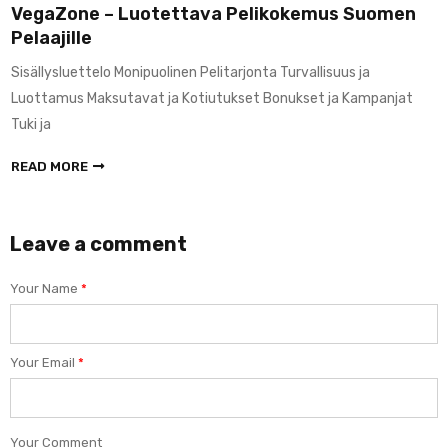
VegaZone – Luotettava Pelikokemus Suomen
Pelaajille
Sisällysluettelo Monipuolinen Pelitarjonta Turvallisuus ja
Luottamus Maksutavat ja Kotiutukset Bonukset ja Kampanjat
Tuki ja
READ MORE
Leave a comment
Your Name
*
Your Email
*
Your Comment