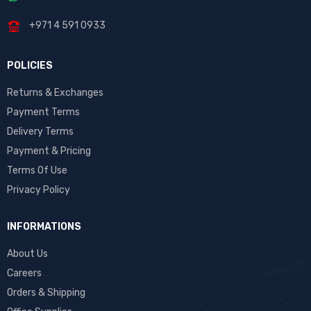
+971 4 591 0933
POLICIES
Returns & Exchanges
Payment Terms
Delivery Terms
Payment & Pricing
Terms Of Use
Privacy Policy
INFORMATIONS
About Us
Careers
Orders & Shipping