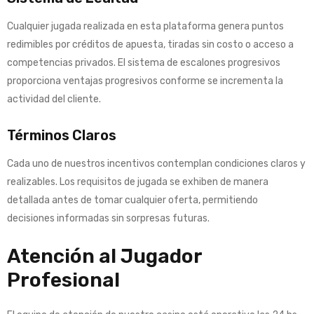
Cualquier jugada realizada en esta plataforma genera puntos
redimibles por créditos de apuesta, tiradas sin costo o acceso a
competencias privados. El sistema de escalones progresivos
proporciona ventajas progresivos conforme se incrementa la
actividad del cliente.
Términos Claros
Cada uno de nuestros incentivos contemplan condiciones claros y
realizables. Los requisitos de jugada se exhiben de manera
detallada antes de tomar cualquier oferta, permitiendo
decisiones informadas sin sorpresas futuras.
Atención al Jugador
Profesional