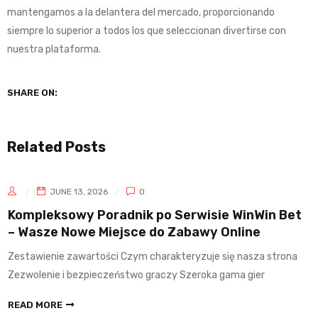
mantengamos a la delantera del mercado, proporcionando
siempre lo superior a todos los que seleccionan divertirse con
nuestra plataforma.
SHARE ON:
Related Posts
JUNE 13, 2026
0
Kompleksowy Poradnik po Serwisie WinWin Bet
– Wasze Nowe Miejsce do Zabawy Online
Zestawienie zawartości Czym charakteryzuje się nasza strona
Zezwolenie i bezpieczeństwo graczy Szeroka gama gier
READ MORE