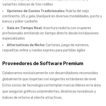
variantes clásicas de tres rodillos
Opciones de Casino Tradicionales:
Ruleta del viejo
continente, US y gala, blackjack en diversas modalidades, punto y
banca y póker caribeño
Sala en Tiempo Real:
Aventura realista con crupieres
profesionales emitiendo en tiempo directo desde instalaciones
especializados
Alternativas de Nicho:
Cartones, juego de números,
raspaditas online y ruedas express para partidas ágiles
Proveedores de Software Premium
Colaboramos exclusivamente con desarrolladores reconocidos
globalmente que respetan con exigentes estándares de nivel.
Estos socios de tecnología contemplan marcas líderes en la área
que aseguran gráficos sorprendentes, dinámicas novedosas y
índices de retorno al cliente atractivas.