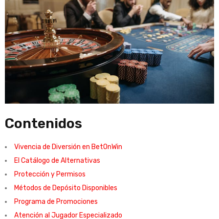
Contenidos
Vivencia de Diversión en BetOnWin
El Catálogo de Alternativas
Protección y Permisos
Métodos de Depósito Disponibles
Programa de Promociones
Atención al Jugador Especializado