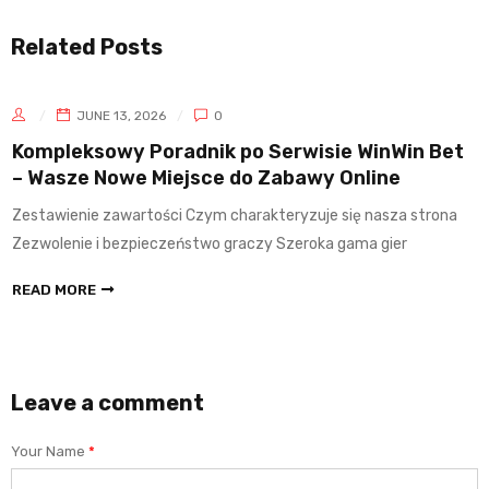
Related Posts
JUNE 13, 2026
0
Kompleksowy Poradnik po Serwisie WinWin Bet
– Wasze Nowe Miejsce do Zabawy Online
Zestawienie zawartości Czym charakteryzuje się nasza strona
Zezwolenie i bezpieczeństwo graczy Szeroka gama gier
READ MORE
Leave a comment
Your Name
*