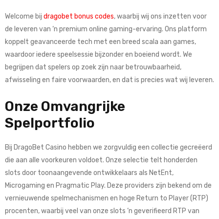
Welcome bij
dragobet bonus codes
, waarbij wij ons inzetten voor
de leveren van ‘n premium online gaming-ervaring. Ons platform
koppelt geavanceerde tech met een breed scala aan games,
waardoor iedere speelsessie bijzonder en boeiend wordt. We
begrijpen dat spelers op zoek zijn naar betrouwbaarheid,
afwisseling en faire voorwaarden, en dat is precies wat wij leveren.
Onze Omvangrijke
Spelportfolio
Bij DragoBet Casino hebben we zorgvuldig een collectie gecreëerd
die aan alle voorkeuren voldoet. Onze selectie telt honderden
slots door toonaangevende ontwikkelaars als NetEnt,
Microgaming en Pragmatic Play. Deze providers zijn bekend om de
vernieuwende spelmechanismen en hoge Return to Player (RTP)
procenten, waarbij veel van onze slots ‘n geverifieerd RTP van