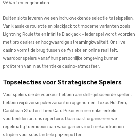
96% of meer gebruiken.
Buiten slots leveren we een indrukwekkende selectie tafelspellen.
Van klassieke roulette en blackjack tot moderne varianten zoals
Lightning Roulette en Infinite Blackjack – ieder spel wordt voorzien
met pro dealers en hoogwaardige streamingkwaliteit. Ons live
casino vormt de brug tussen de fysieke en online realiteit,
waardoor spelers vanaf hun persoonlijke omgeving kunnen
profiteren van ‘n authentieke casino-atmosfeer.
Topselecties voor Strategische Spelers
Voor spelers die de voorkeur hebben aan skill-gebaseerde spellen,
hebben wij diverse pokervarianten opgenomen. Texas Hold’em,
Caribbean Stud en Three Card Poker vormen enkel enkele
voorbeelden uit ons repertoire. Daarnaast organiseren we
regelmatig toernooien aan waar gamers met mekaar kunnen
strijden voor substantiële prijzenpotten.