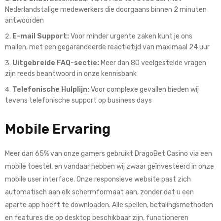
Nederlandstalige medewerkers die doorgaans binnen 2 minuten
antwoorden
E-mail Support:
Voor minder urgente zaken kunt je ons
mailen, met een gegarandeerde reactietijd van maximaal 24 uur
Uitgebreide FAQ-sectie:
Meer dan 80 veelgestelde vragen
zijn reeds beantwoord in onze kennisbank
Telefonische Hulplijn:
Voor complexe gevallen bieden wij
tevens telefonische support op business days
Mobile Ervaring
Meer dan 65% van onze gamers gebruikt DragoBet Casino via een
mobile toestel, en vandaar hebben wij zwaar geïnvesteerd in onze
mobile user interface. Onze responsieve website past zich
automatisch aan elk schermformaat aan, zonder dat u een
aparte app hoeft te downloaden. Alle spellen, betalingsmethoden
en features die op desktop beschikbaar zijn, functioneren