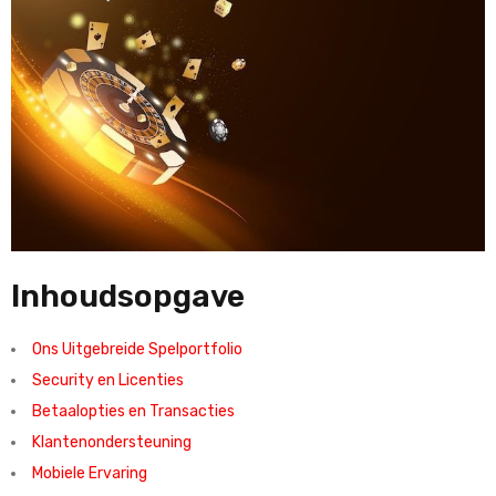
Inhoudsopgave
Ons Uitgebreide Spelportfolio
Security en Licenties
Betaalopties en Transacties
Klantenondersteuning
Mobiele Ervaring