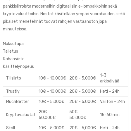
pankkisiirroista moderneihin digitaalisiin e-lompakkoihin sekä
kryptovaluuttoihin. Nostot käsitellään ympäri vuorokauden, sekä
pikaiset menetelmät tuovat rahojen vastaanoton jopa
minuuteissa.
Maksutapa
Talletus
Rahansiirto
Käsittelynopeus
1-3
Tilisiirto
10€ – 10,000€
20€ – 5,000€
arkipäivää
Trustly
10€ – 10,000€
20€ – 5,000€
Heti – 24h
MuchBetter
10€ – 5,000€
20€ – 5,000€
Välitön – 24h
20€ –
50€ –
Kryptovaluutat
15-60 min
50,000€
50,000€
Skrill
10€ – 5,000€
20€ – 5,000€
Heti – 24h