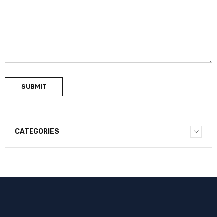
SUBMIT
CATEGORIES