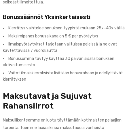
selkeästi ilmoitettuja.
Bonussäännöt Yksinkertaisesti
Kierrätys vaihtelee bonuksen tyypistä mukaan 25x–40x välillä
Maksimipanos bonusaikana on 5 € per pyöräytys
Ilmaispyöräytykset tarjotaan valituissa peleissä ja ne ovat
käytettävissä 7 vuorokautta
Bonussumma täytyy käyttää 30 päivän sisällä bonuksen
aktivoitumisesta
Voitot ilmaiskierroksista lisätään bonusrahaan ja edellyttävät
kierrätyksen
Maksutavat ja Sujuvat
Rahansiirrot
Maksuliikenteemme on luotu täyttämään kotimaisten pelaajien
tarpeita. Tuemme laajaa kirjoa maksutapoja vanhoista